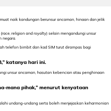
muat naik kandungan berunsur ancaman, hinaan dan jelik
ace, religion and royalty) selain mengandungi unsur
 negara.
ah telefon bimbit dan kad SIM turut dirampas bagi
” katanya hari ini.
gi unsur ancaman, hasutan kebencian atau penghinaan
ana-mana pihak,” menurut kenyataan
alahi undang-undang serta boleh menjejaskan keharmonian