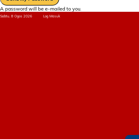
A password will be e-mailed to you.
Sabtu, 8 Ogos 2026
Log Masuk