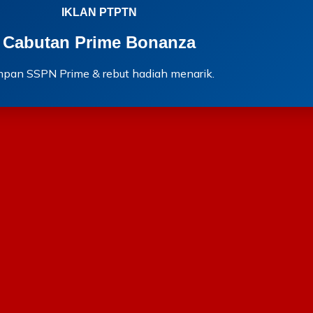
IKLAN PTPTN
Cabutan Prime Bonanza
mpan SSPN Prime & rebut hadiah menarik.