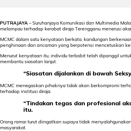
PUTRAJAYA
– Suruhanjaya Komunikasi dan Multimedia Mala
melampau terhadap kerabat diraja Terengganu menerusi akau
MCMC dalam satu kenyataan berkata, kandungan berkenaan men
penghinaan dan ancaman yang berpotensi mencetuskan ke
Menurut kenyataan itu, individu terbabit telah dipanggil un
membantu siasatan lanjut.
“Siasatan dijalankan di bawah Seksy
MCMC menegaskan pihaknya tidak akan berkompromi terhad
terhadap institusi diraja.
“Tindakan tegas dan profesional ak
itu.
Orang ramai turut diingatkan supaya tidak menyalahgunaka
masyarakat.