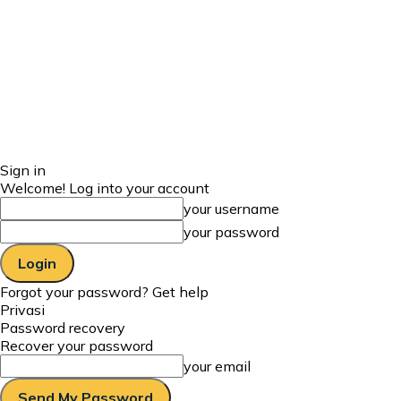
Sign in
Welcome! Log into your account
your username
your password
Forgot your password? Get help
Privasi
Password recovery
Recover your password
your email