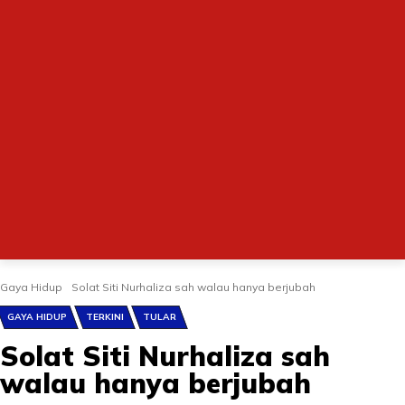
Gaya Hidup
Solat Siti Nurhaliza sah walau hanya berjubah
GAYA HIDUP
TERKINI
TULAR
Solat Siti Nurhaliza sah
walau hanya berjubah