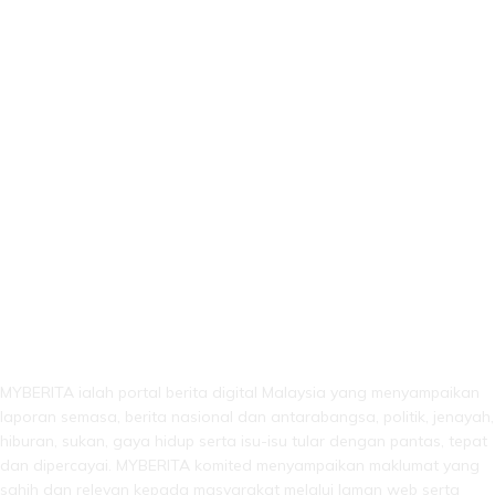
LEBIH DARI SEKADAR BERITA!
MYBERITA ialah portal berita digital Malaysia yang menyampaikan
laporan semasa, berita nasional dan antarabangsa, politik, jenayah,
hiburan, sukan, gaya hidup serta isu-isu tular dengan pantas, tepat
dan dipercayai. MYBERITA komited menyampaikan maklumat yang
sahih dan relevan kepada masyarakat melalui laman web serta