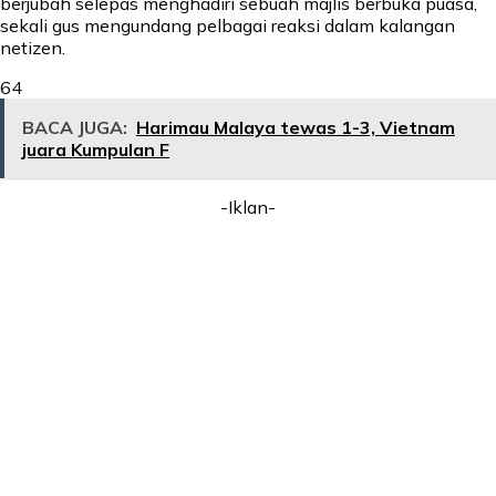
berjubah selepas menghadiri sebuah majlis berbuka puasa,
sekali gus mengundang pelbagai reaksi dalam kalangan
netizen.
64
BACA JUGA:
Harimau Malaya tewas 1-3, Vietnam
juara Kumpulan F
-Iklan-