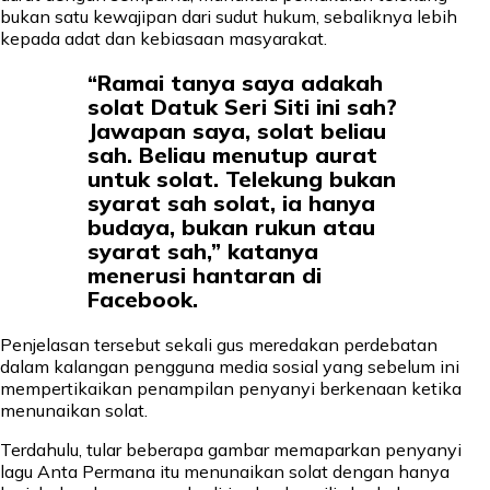
bukan satu kewajipan dari sudut hukum, sebaliknya lebih
kepada adat dan kebiasaan masyarakat.
“Ramai tanya saya adakah
solat Datuk Seri Siti ini sah?
Jawapan saya, solat beliau
sah. Beliau menutup aurat
untuk solat. Telekung bukan
syarat sah solat, ia hanya
budaya, bukan rukun atau
syarat sah,” katanya
menerusi hantaran di
Facebook.
Penjelasan tersebut sekali gus meredakan perdebatan
dalam kalangan pengguna media sosial yang sebelum ini
mempertikaikan penampilan penyanyi berkenaan ketika
menunaikan solat.
Terdahulu, tular beberapa gambar memaparkan penyanyi
lagu Anta Permana itu menunaikan solat dengan hanya