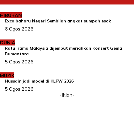
HIBURAN
Exco baharu Negeri Sembilan angkat sumpah esok
6 Ogos 2026
DUNIA
Ratu Irama Malaysia dijemput meriahkan Konsert Gema
Bumantara
5 Ogos 2026
MUZIK
Hussain jadi model di KLFW 2026
5 Ogos 2026
-Iklan-