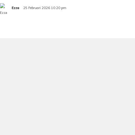
Ezza
25 Februari 2026 10:20 pm