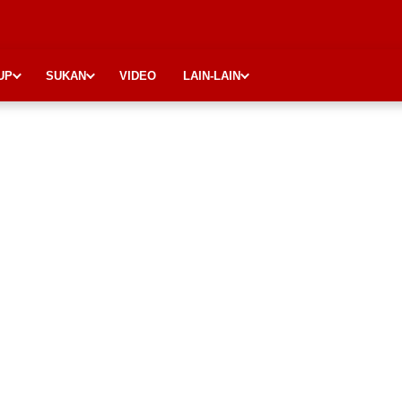
UP
SUKAN
VIDEO
LAIN-LAIN