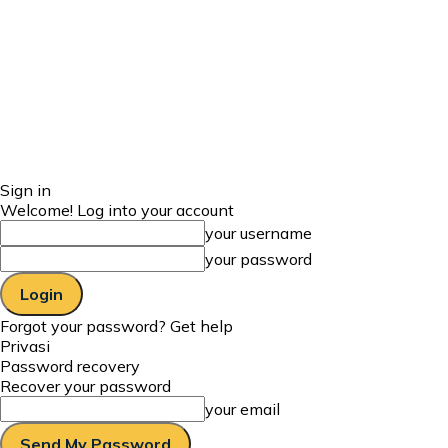
Sign in
Welcome! Log into your account
your username
your password
Forgot your password? Get help
Privasi
Password recovery
Recover your password
your email