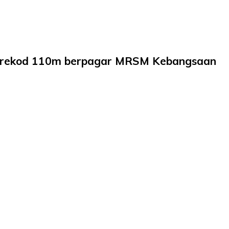
h rekod 110m berpagar MRSM Kebangsaan