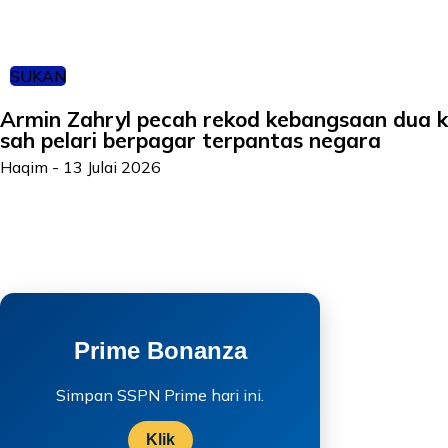
SUKAN
Armin Zahryl pecah rekod kebangsaan dua k
sah pelari berpagar terpantas negara
Haqim
-
13 Julai 2026
Prime Bonanza
Simpan SSPN Prime hari ini.
Klik