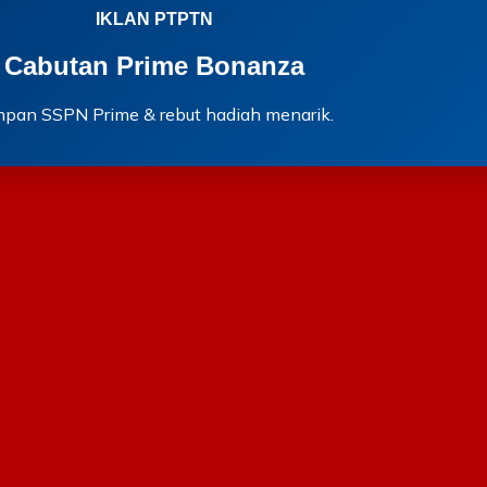
IKLAN PTPTN
Cabutan Prime Bonanza
mpan SSPN Prime & rebut hadiah menarik.