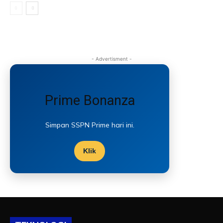
- Advertisment -
Prime Bonanza
Simpan SSPN Prime hari ini.
Klik