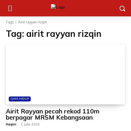
Tags
Airit rayyan rizqin
Tag:
airit rayyan rizqin
GAYA HIDUP
Airit Rayyan pecah rekod 110m
berpagar MRSM Kebangsaan
Haqim
-
1 Julai 2026