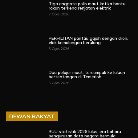
Tiga anggota polis maut ketika bantu
rakan terkena renjatan elektrik
7 Ogos 2026
PERHILITAN pantau gajah dengan dron,
elak kemalangan berulang
5 Ogos 2026
Dua pelajar maut, tercampak ke laluan
bertentangan di Temerloh
5 Ogos 2026
DEWAN RAKYAT
RUU statistik 2026 lulus, era baharu
pengurusan data negara bermula