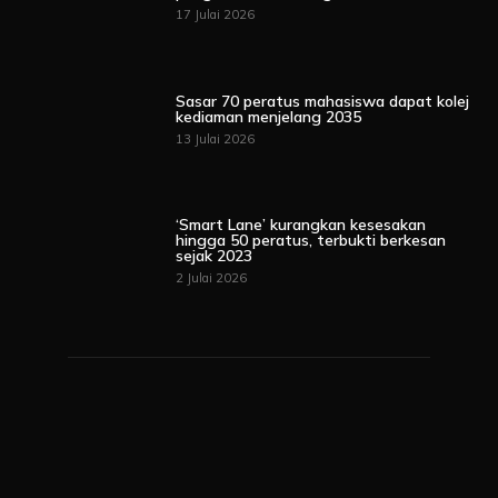
17 Julai 2026
Sasar 70 peratus mahasiswa dapat kolej
kediaman menjelang 2035
13 Julai 2026
‘Smart Lane’ kurangkan kesesakan
hingga 50 peratus, terbukti berkesan
sejak 2023
2 Julai 2026