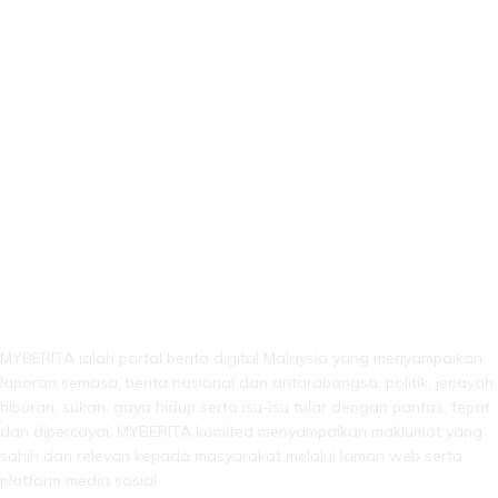
LEBIH DARI SEKADAR BERITA!
MYBERITA ialah portal berita digital Malaysia yang menyampaikan
laporan semasa, berita nasional dan antarabangsa, politik, jenayah,
hiburan, sukan, gaya hidup serta isu-isu tular dengan pantas, tepat
dan dipercayai. MYBERITA komited menyampaikan maklumat yang
sahih dan relevan kepada masyarakat melalui laman web serta
platform media sosial.