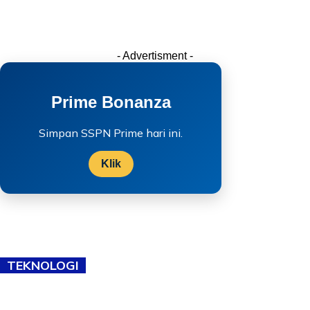
- Advertisment -
Prime Bonanza
Simpan SSPN Prime hari ini.
Klik
TEKNOLOGI
TVET bukan lagi pilihan kedua! Negeri Sembilan cari bakat hingga