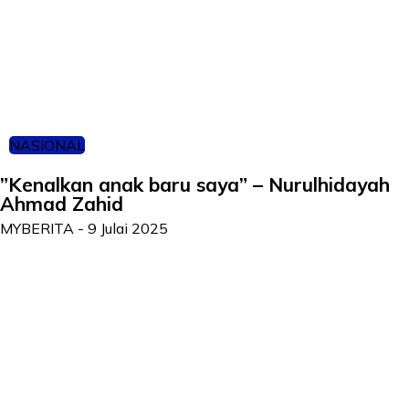
NASIONAL
”Kenalkan anak baru saya” – Nurulhidayah
Ahmad Zahid
MYBERITA
-
9 Julai 2025