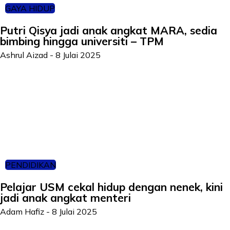
GAYA HIDUP
Putri Qisya jadi anak angkat MARA, sedia
bimbing hingga universiti – TPM
Ashrul Aizad
-
8 Julai 2025
PENDIDIKAN
Pelajar USM cekal hidup dengan nenek, kini
jadi anak angkat menteri
Adam Hafiz
-
8 Julai 2025