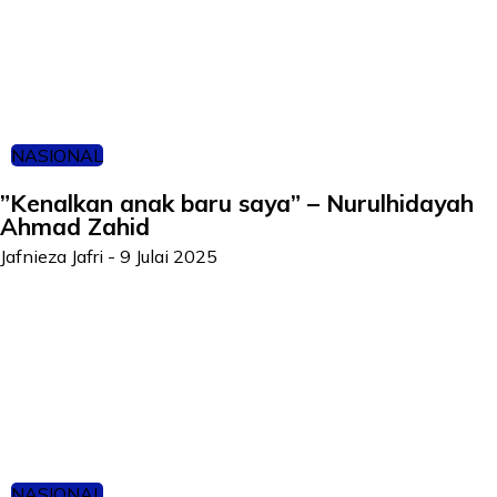
NASIONAL
”Kenalkan anak baru saya” – Nurulhidayah
Ahmad Zahid
Jafnieza Jafri
-
9 Julai 2025
NASIONAL