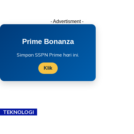
- Advertisment -
Prime Bonanza
Simpan SSPN Prime hari ini.
Klik
TEKNOLOGI
TVET bukan lagi pilihan kedua! Negeri Sembilan cari bakat hingga