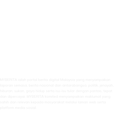
LEBIH DARI SEKADAR BERITA!
MYBERITA ialah portal berita digital Malaysia yang menyampaikan
laporan semasa, berita nasional dan antarabangsa, politik, jenayah,
hiburan, sukan, gaya hidup serta isu-isu tular dengan pantas, tepat
dan dipercayai. MYBERITA komited menyampaikan maklumat yang
sahih dan relevan kepada masyarakat melalui laman web serta
platform media sosial.