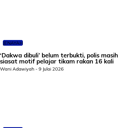
JENAYAH
‘Dakwa dibuli’ belum terbukti, polis masih
siasat motif pelajar tikam rakan 16 kali
Wani Adawiyah
-
9 Julai 2026