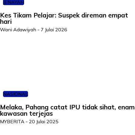
JENAYAH
Kes Tikam Pelajar: Suspek direman empat
hari
Wani Adawiyah
-
7 Julai 2026
NASIONAL
Melaka, Pahang catat IPU tidak sihat, enam
kawasan terjejas
MYBERITA
-
20 Julai 2025