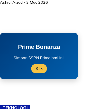
Ashrul Aizad
-
3 Mac 2026
Prime Bonanza
Simpan SSPN Prime hari ini.
Klik
TEKNOLOGI