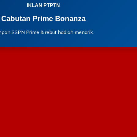
IKLAN PTPTN
Cabutan Prime Bonanza
mpan SSPN Prime & rebut hadiah menarik.