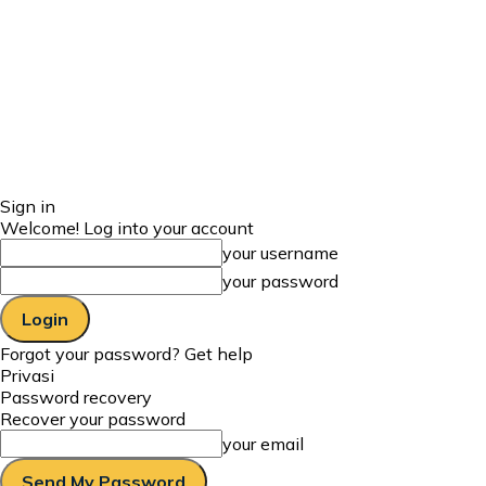
Sign in
Welcome! Log into your account
your username
your password
Forgot your password? Get help
Privasi
Password recovery
Recover your password
your email