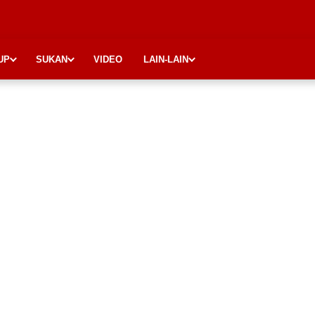
UP
SUKAN
VIDEO
LAIN-LAIN