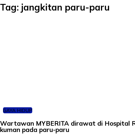
Tag:
jangkitan paru-paru
GAYA HIDUP
Wartawan MYBERITA dirawat di Hospital R
kuman pada paru-paru