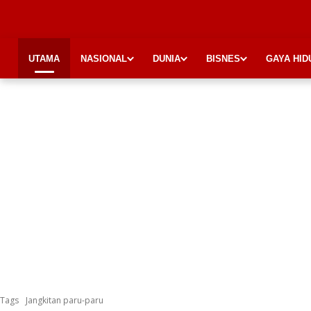
UTAMA
NASIONAL
DUNIA
BISNES
GAYA HID
Tags
Jangkitan paru-paru