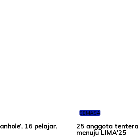
SEMASA
nhole’, 16 pelajar,
25 anggota tentera
menuju LIMA’25