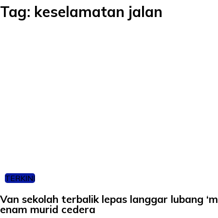
Tag:
keselamatan jalan
TERKINI
Van sekolah terbalik lepas langgar lubang ‘ma
enam murid cedera