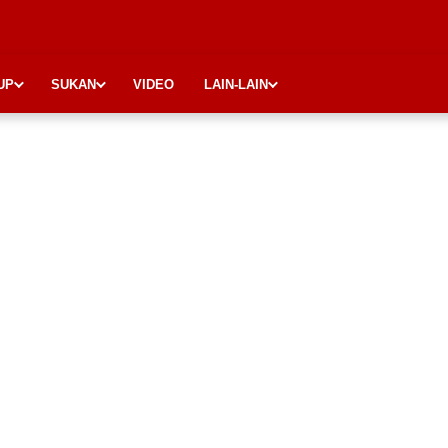
UP
SUKAN
VIDEO
LAIN-LAIN