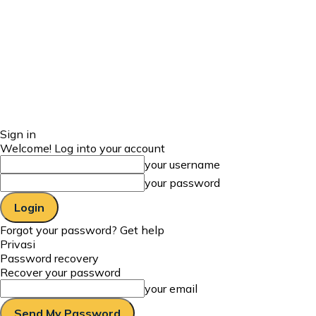
Sign in
Welcome! Log into your account
your username
your password
Forgot your password? Get help
Privasi
Password recovery
Recover your password
your email