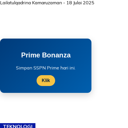
Lailatulqadrina Kamaruzaman
-
18 Julai 2025
Prime Bonanza
Simpan SSPN Prime hari ini.
Klik
TEKNOLOGI