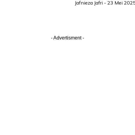
Jafnieza Jafri
-
23 Mei 202
- Advertisment -