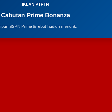
IKLAN PTPTN
Cabutan Prime Bonanza
mpan SSPN Prime & rebut hadiah menarik.