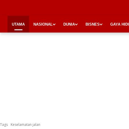
UTAMA
NASIONAL
DUNIA
BISNES
GAYA HID
Tags
Keselamatan jalan