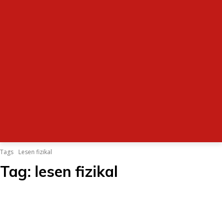
Tags
Lesen fizikal
Tag:
lesen fizikal