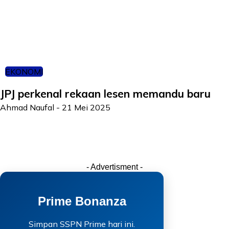
EKONOMI
JPJ perkenal rekaan lesen memandu baru
Ahmad Naufal
-
21 Mei 2025
- Advertisment -
Prime Bonanza
Simpan SSPN Prime hari ini.