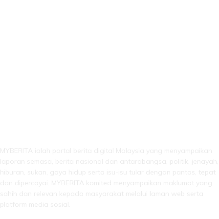
LEBIH DARI SEKADAR BERITA!
MYBERITA ialah portal berita digital Malaysia yang menyampaikan
laporan semasa, berita nasional dan antarabangsa, politik, jenayah,
hiburan, sukan, gaya hidup serta isu-isu tular dengan pantas, tepat
dan dipercayai. MYBERITA komited menyampaikan maklumat yang
sahih dan relevan kepada masyarakat melalui laman web serta
platform media sosial.