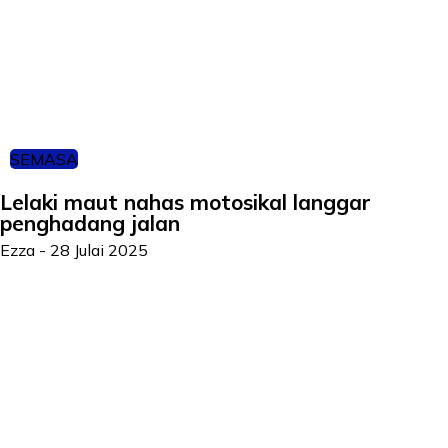
SEMASA
Lelaki maut nahas motosikal langgar
penghadang jalan
Ezza
-
28 Julai 2025