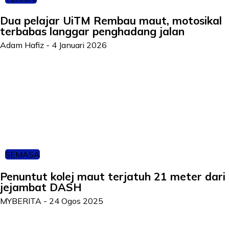
Dua pelajar UiTM Rembau maut, motosikal
terbabas langgar penghadang jalan
Adam Hafiz
-
4 Januari 2026
SEMASA
Penuntut kolej maut terjatuh 21 meter dari
jejambat DASH
MYBERITA
-
24 Ogos 2025