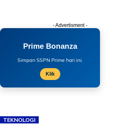
- Advertisment -
Prime Bonanza
Simpan SSPN Prime hari ini.
Klik
TEKNOLOGI
TVET bukan lagi pilihan kedua! Negeri Sembilan cari bakat hingga