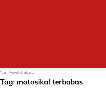
Tags
Motosikal terbabas
Tag:
motosikal terbabas