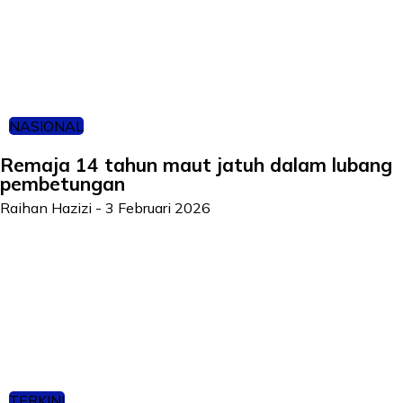
NASIONAL
Remaja 14 tahun maut jatuh dalam lubang
pembetungan
Raihan Hazizi
-
3 Februari 2026
TERKINI