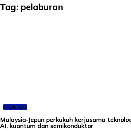
Tag:
pelaburan
NASIONAL
Malaysia-Jepun perkukuh kerjasama teknolog
AI, kuantum dan semikonduktor