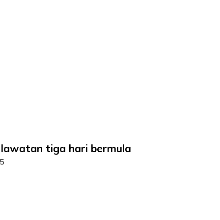
 lawatan tiga hari bermula
25