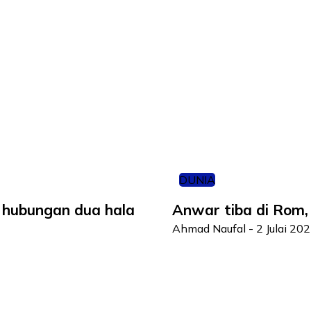
DUNIA
h hubungan dua hala
Anwar tiba di Rom,
Ahmad Naufal
-
2 Julai 20