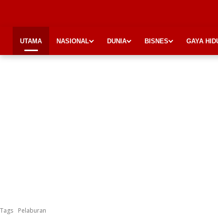
UTAMA
NASIONAL
DUNIA
BISNES
GAYA HID
Tags
Pelaburan