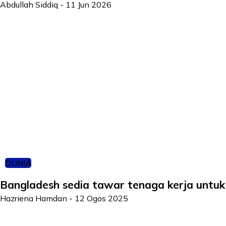
Abdullah Siddiq
-
11 Jun 2026
DUNIA
Bangladesh sedia tawar tenaga kerja untuk
Hazriena Hamdan
-
12 Ogos 2025