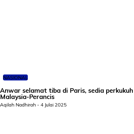
NASIONAL
Anwar selamat tiba di Paris, sedia perkuku
Malaysia-Perancis
Aqilah Nadhirah
-
4 Julai 2025