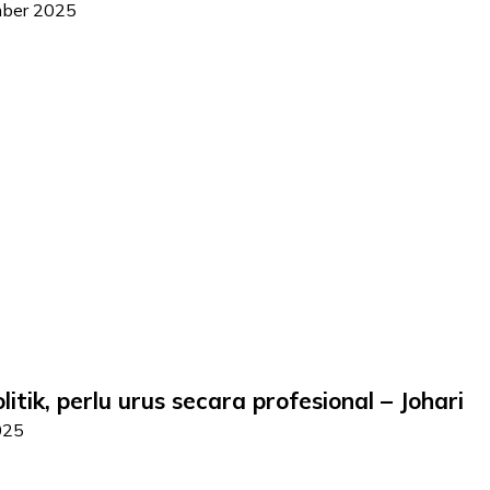
ber 2025
itik, perlu urus secara profesional – Johari
025