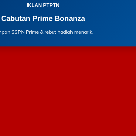
IKLAN PTPTN
Cabutan Prime Bonanza
mpan SSPN Prime & rebut hadiah menarik.