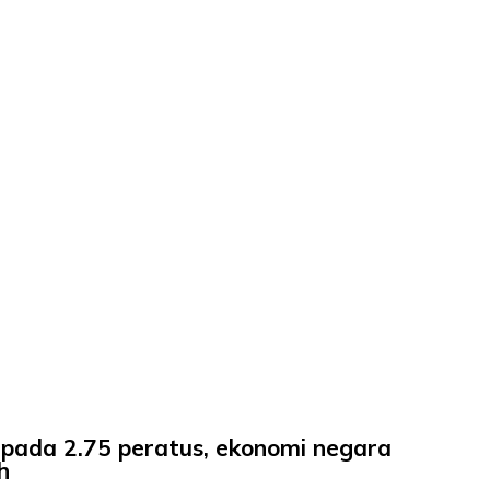
pada 2.75 peratus, ekonomi negara
h