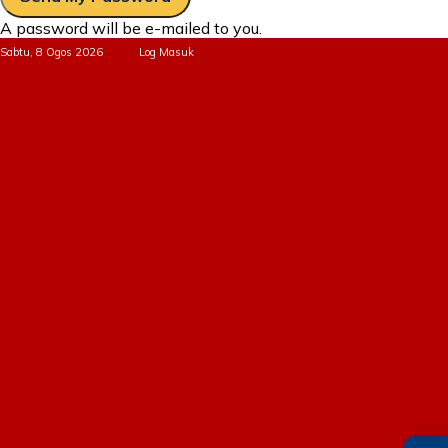
A password will be e-mailed to you.
Sabtu, 8 Ogos 2026
Log Masuk