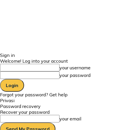
Sign in
Welcome! Log into your account
your username
your password
Forgot your password? Get help
Privasi
Password recovery
Recover your password
your email