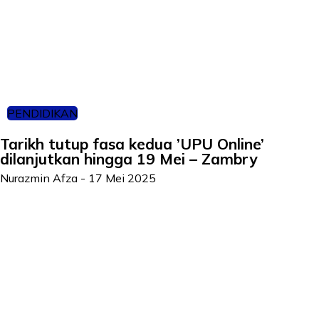
PENDIDIKAN
Tarikh tutup fasa kedua ’UPU Online’
dilanjutkan hingga 19 Mei – Zambry
Nurazmin Afza
-
17 Mei 2025