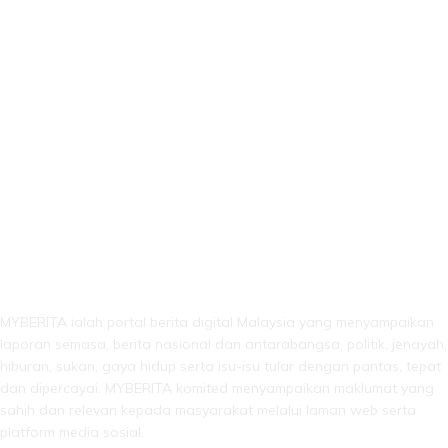
LEBIH DARI SEKADAR BERITA!
MYBERITA ialah portal berita digital Malaysia yang menyampaikan
laporan semasa, berita nasional dan antarabangsa, politik, jenayah,
hiburan, sukan, gaya hidup serta isu-isu tular dengan pantas, tepat
dan dipercayai. MYBERITA komited menyampaikan maklumat yang
sahih dan relevan kepada masyarakat melalui laman web serta
platform media sosial.