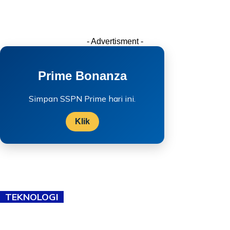
- Advertisment -
Prime Bonanza
Simpan SSPN Prime hari ini.
Klik
TEKNOLOGI
TVET bukan lagi pilihan kedua! Negeri Sembilan cari bakat hingga