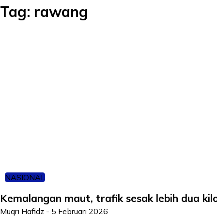
Tag:
rawang
NASIONAL
Kemalangan maut, trafik sesak lebih dua ki
Muqri Hafidz
-
5 Februari 2026