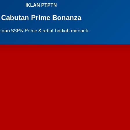
IKLAN PTPTN
Cabutan Prime Bonanza
mpan SSPN Prime & rebut hadiah menarik.