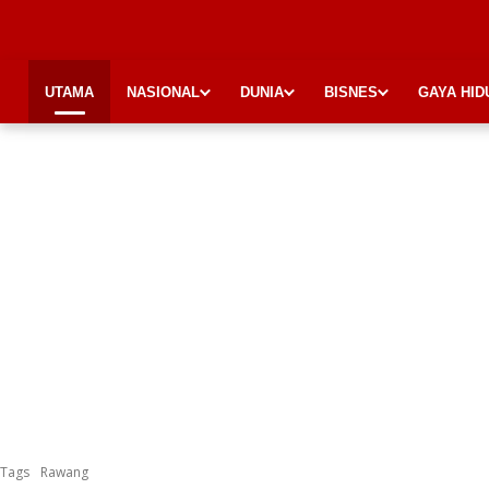
UTAMA
NASIONAL
DUNIA
BISNES
GAYA HID
Tags
Rawang