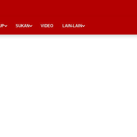
UP
SUKAN
VIDEO
LAIN-LAIN