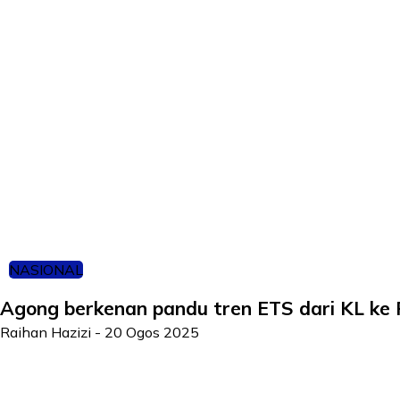
NASIONAL
Agong berkenan pandu tren ETS dari KL k
Raihan Hazizi
-
20 Ogos 2025