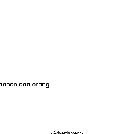
a mohon doa orang
- Advertisment -