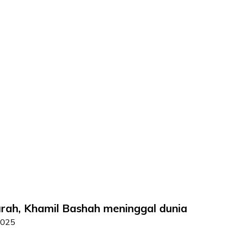
rah, Khamil Bashah meninggal dunia
2025