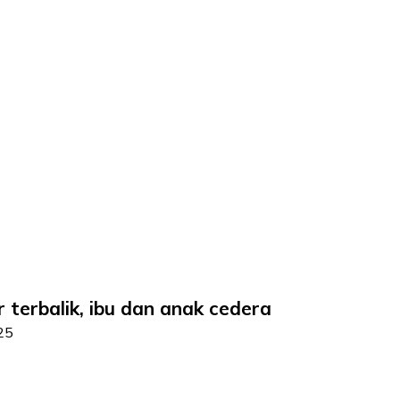
terbalik, ibu dan anak cedera
25