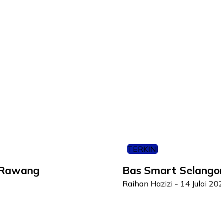
TERKINI
e Rawang
Bas Smart Selangor 
Raihan Hazizi
-
14 Julai 20