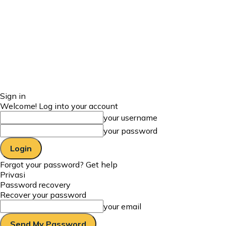
Sign in
Welcome! Log into your account
your username
your password
Forgot your password? Get help
Privasi
Password recovery
Recover your password
your email