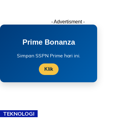
- Advertisment -
Prime Bonanza
Simpan SSPN Prime hari ini.
Klik
TEKNOLOGI
TVET bukan lagi pilihan kedua! Negeri Sembilan cari bakat hingga