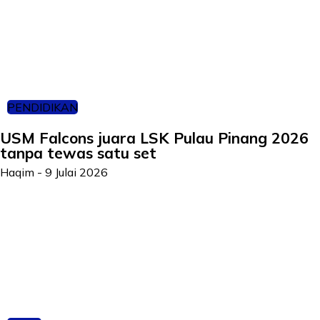
PENDIDIKAN
USM Falcons juara LSK Pulau Pinang 2026
tanpa tewas satu set
Haqim
-
9 Julai 2026