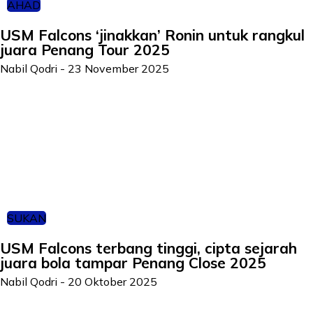
AHAD
USM Falcons ‘jinakkan’ Ronin untuk rangkul
juara Penang Tour 2025
Nabil Qodri
-
23 November 2025
SUKAN
USM Falcons terbang tinggi, cipta sejarah
juara bola tampar Penang Close 2025
Nabil Qodri
-
20 Oktober 2025