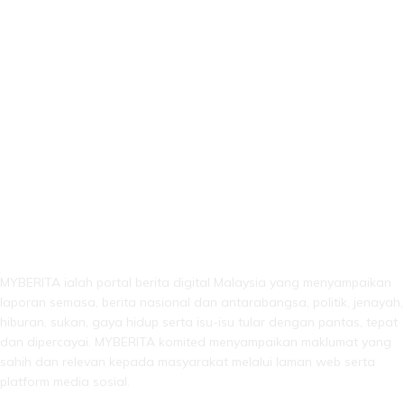
LEBIH DARI SEKADAR BERITA!
MYBERITA ialah portal berita digital Malaysia yang menyampaikan
laporan semasa, berita nasional dan antarabangsa, politik, jenayah,
hiburan, sukan, gaya hidup serta isu-isu tular dengan pantas, tepat
dan dipercayai. MYBERITA komited menyampaikan maklumat yang
sahih dan relevan kepada masyarakat melalui laman web serta
platform media sosial.