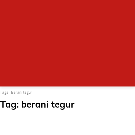
Tags
Berani tegur
Tag:
berani tegur