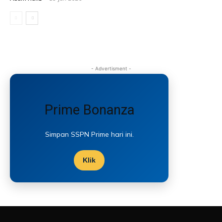
- Advertisment -
Prime Bonanza
Simpan SSPN Prime hari ini.
Klik