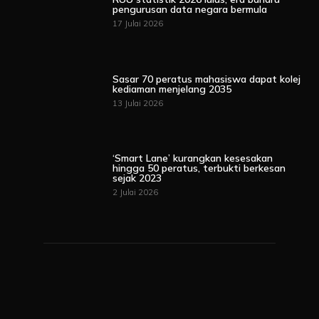
pengurusan data negara bermula
17 Julai 2026
Sasar 70 peratus mahasiswa dapat kolej
kediaman menjelang 2035
13 Julai 2026
‘Smart Lane’ kurangkan kesesakan
hingga 50 peratus, terbukti berkesan
sejak 2023
2 Julai 2026