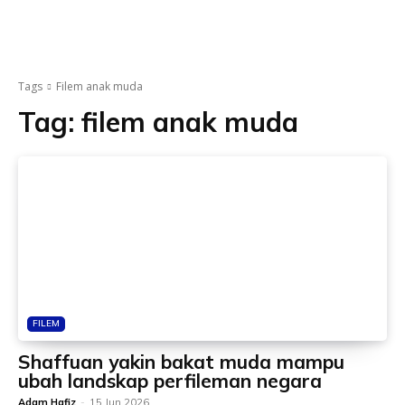
Tags
Filem anak muda
Tag:
filem anak muda
FILEM
Shaffuan yakin bakat muda mampu
ubah landskap perfileman negara
Adam Hafiz
-
15 Jun 2026