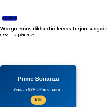
TERKINI
Warga emas dikhuatiri lemas terjun sungai 
Ezza
-
17 Julai 2025
Prime Bonanza
Simpan SSPN Prime hari ini.
Klik