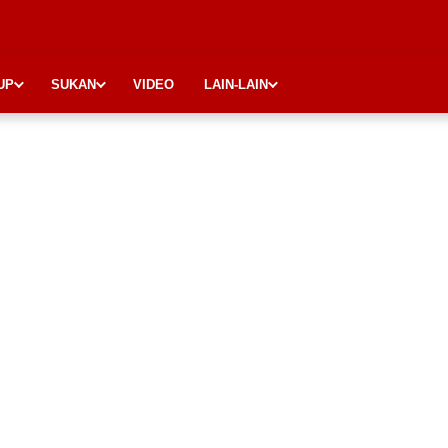
UP
SUKAN
VIDEO
LAIN-LAIN