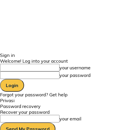
Sign in
Welcome! Log into your account
your username
your password
Forgot your password? Get help
Privasi
Password recovery
Recover your password
your email