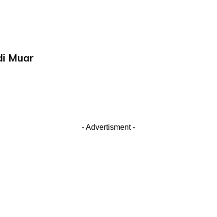
di Muar
- Advertisment -