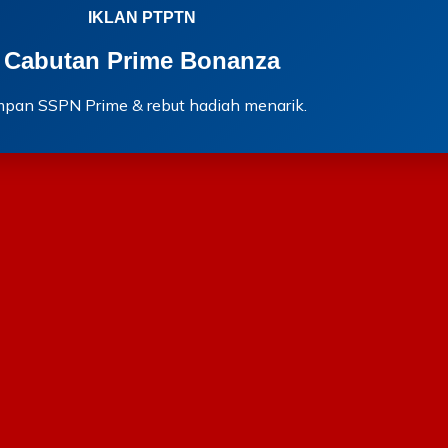
IKLAN PTPTN
Cabutan Prime Bonanza
mpan SSPN Prime & rebut hadiah menarik.