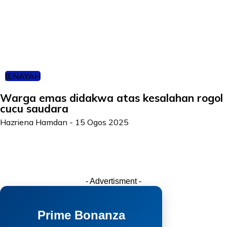
JENAYAH
Warga emas didakwa atas kesalahan rogol
cucu saudara
Hazriena Hamdan
-
15 Ogos 2025
- Advertisment -
Prime Bonanza