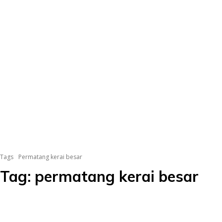
Tags
Permatang kerai besar
Tag:
permatang kerai besar