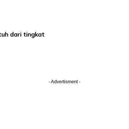
uh dari tingkat
- Advertisment -