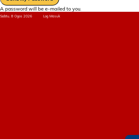
A password will be e-mailed to you.
Sabtu, 8 Ogos 2026
Log Masuk