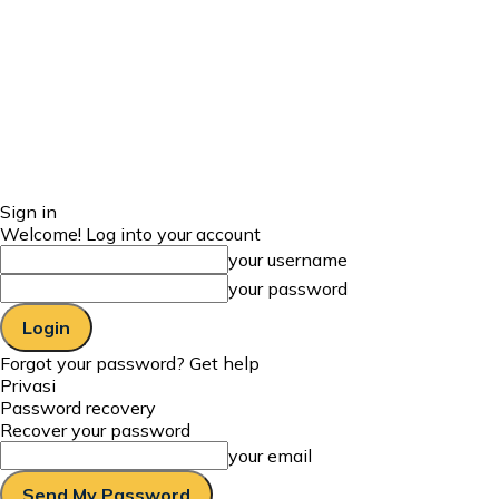
Sign in
Welcome! Log into your account
your username
your password
Forgot your password? Get help
Privasi
Password recovery
Recover your password
your email