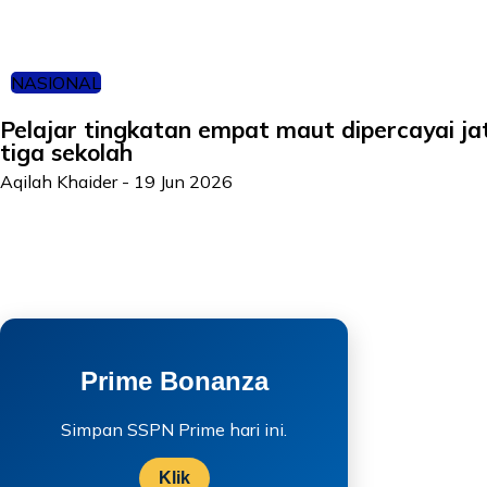
NASIONAL
Pelajar tingkatan empat maut dipercayai jat
tiga sekolah
Aqilah Khaider
-
19 Jun 2026
Prime Bonanza
Simpan SSPN Prime hari ini.
Klik