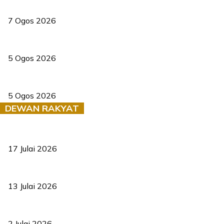
Tiga anggota polis maut ketika bantu rakan terkena renjatan elek
7 Ogos 2026
PERHILITAN pantau gajah dengan dron, elak kemalangan berulang
5 Ogos 2026
Dua pelajar maut, tercampak ke laluan bertentangan di Temerloh
5 Ogos 2026
DEWAN RAKYAT
RUU statistik 2026 lulus, era baharu pengurusan data negara ber
17 Julai 2026
Sasar 70 peratus mahasiswa dapat kolej kediaman menjelang 203
13 Julai 2026
‘Smart Lane’ kurangkan kesesakan hingga 50 peratus, terbukti be
2 Julai 2026