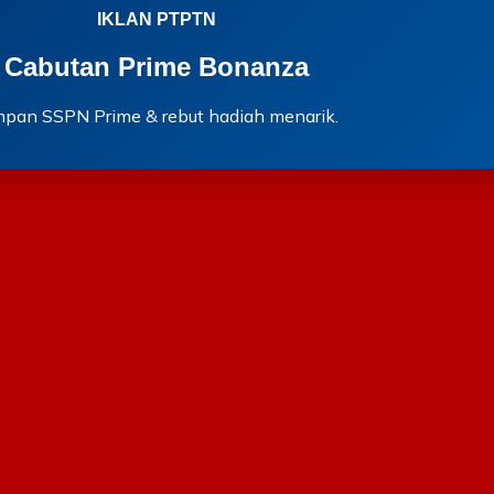
IKLAN PTPTN
Cabutan Prime Bonanza
mpan SSPN Prime & rebut hadiah menarik.