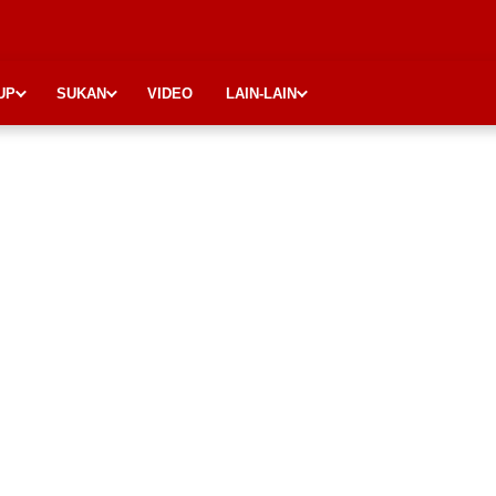
UP
SUKAN
VIDEO
LAIN-LAIN