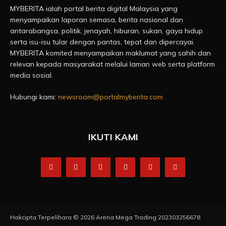
MYBERITA ialah portal berita digital Malaysia yang
menyampaikan laporan semasa, berita nasional dan
antarabangsa, politik, jenayah, hiburan, sukan, gaya hidup
serta isu-isu tular dengan pantas, tepat dan dipercayai.
MYBERITA komited menyampaikan maklumat yang sahih dan
relevan kepada masyarakat melalui laman web serta platform
media sosial.
Hubungi kami:
newsroom@portalmyberita.com
IKUTI KAMI
Hakcipta Terpelihara © 2026 Arena Mega Trading 202303256678