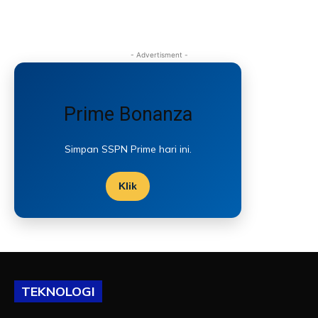
- Advertisment -
Prime Bonanza
Simpan SSPN Prime hari ini.
Klik
TEKNOLOGI