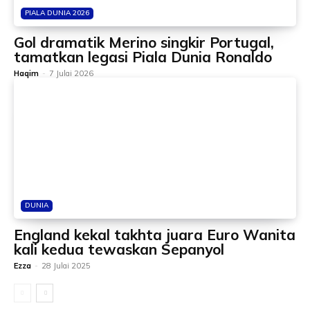
PIALA DUNIA 2026
Gol dramatik Merino singkir Portugal,
tamatkan legasi Piala Dunia Ronaldo
Haqim
-
7 Julai 2026
DUNIA
England kekal takhta juara Euro Wanita
kali kedua tewaskan Sepanyol
Ezza
-
28 Julai 2025