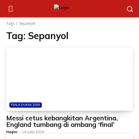
Tags
Sepanyol
Tag:
Sepanyol
PIALA DUNIA 2026
Messi cetus kebangkitan Argentina,
England tumbang di ambang ‘final’
Haqim
-
16 Julai 2026