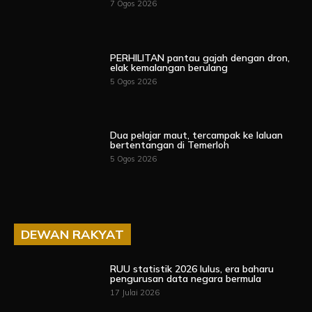
7 Ogos 2026
PERHILITAN pantau gajah dengan dron,
elak kemalangan berulang
5 Ogos 2026
Dua pelajar maut, tercampak ke laluan
bertentangan di Temerloh
5 Ogos 2026
DEWAN RAKYAT
RUU statistik 2026 lulus, era baharu
pengurusan data negara bermula
17 Julai 2026