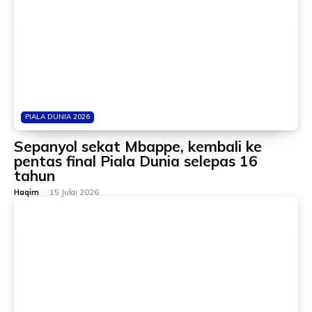
PIALA DUNIA 2026
Sepanyol sekat Mbappe, kembali ke
pentas final Piala Dunia selepas 16
tahun
Haqim
-
15 Julai 2026