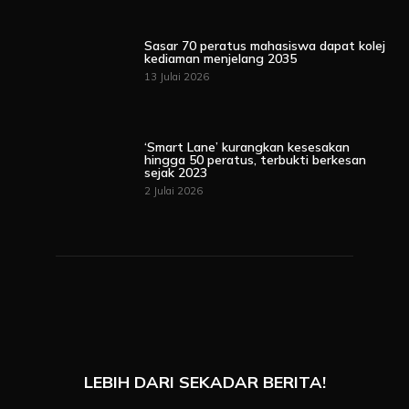
Sasar 70 peratus mahasiswa dapat kolej
kediaman menjelang 2035
13 Julai 2026
‘Smart Lane’ kurangkan kesesakan
hingga 50 peratus, terbukti berkesan
sejak 2023
2 Julai 2026
LEBIH DARI SEKADAR BERITA!