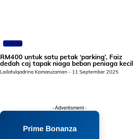
TERKINI
RM400 untuk satu petak ‘parking’, Faiz
dedah caj tapak niaga beban peniaga kecil
Lailatulqadrina Kamaruzaman
-
11 September 2025
- Advertisment -
Prime Bonanza