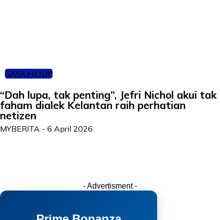
GAYA HIDUP
“Dah lupa, tak penting”, Jefri Nichol akui tak
faham dialek Kelantan raih perhatian
netizen
MYBERITA
-
6 April 2026
- Advertisment -
Prime Bonanza