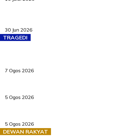
Pasport Malaysia kini lebih kebal dipalsukan, Anwar lancar PMA
baharu dengan 94 ciri keselamatan
30 Jun 2026
TRAGEDI
Tiga anggota polis maut ketika bantu rakan terkena renjatan
elektrik
7 Ogos 2026
PERHILITAN pantau gajah dengan dron, elak kemalangan berulang
5 Ogos 2026
Dua pelajar maut, tercampak ke laluan bertentangan di Temerloh
5 Ogos 2026
DEWAN RAKYAT