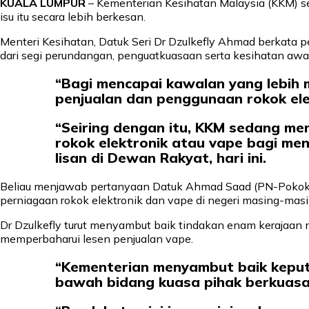
KUALA LUMPUR
– Kementerian Kesihatan Malaysia (KKM) 
isu itu secara lebih berkesan.
Menteri Kesihatan, Datuk Seri Dr Dzulkefly Ahmad berkata 
dari segi perundangan, penguatkuasaan serta kesihatan aw
“Bagi mencapai kawalan yang lebih
penjualan dan penggunaan rokok elek
“Seiring dengan itu, KKM sedang m
rokok elektronik atau vape bagi me
lisan di Dewan Rakyat, hari ini.
Beliau menjawab pertanyaan Datuk Ahmad Saad (PN-Pokok 
perniagaan rokok elektronik dan vape di negeri masing-masi
Dr Dzulkefly turut menyambut baik tindakan enam kerajaan n
memperbaharui lesen penjualan vape.
“Kementerian menyambut baik keput
bawah bidang kuasa pihak berkuasa