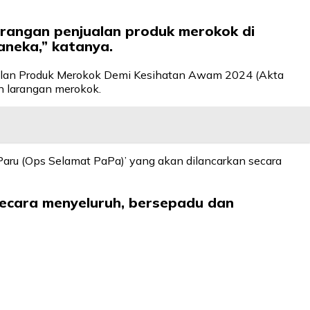
rangan penjualan produk merokok di
aneka,” katanya.
alan Produk Merokok Demi Kesihatan Awam 2024 (Akta
n larangan merokok.
aru (Ops Selamat PaPa)’ yang akan dilancarkan secara
secara menyeluruh, bersepadu dan