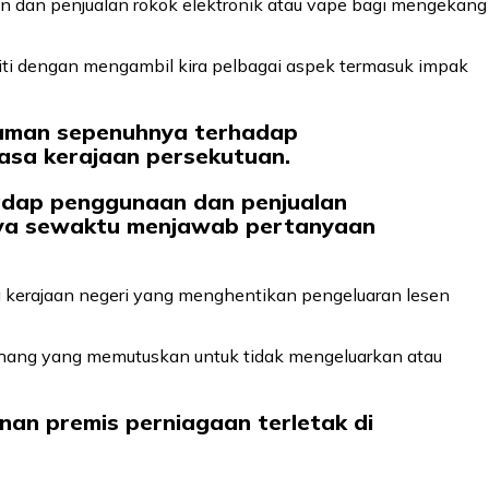
dan penjualan rokok elektronik atau vape bagi mengekang
liti dengan mengambil kira pelbagai aspek termasuk impak
raman sepenuhnya terhadap
uasa kerajaan persekutuan.
adap penggunaan dan penjualan
tanya sewaktu menjawab pertanyaan
kerajaan negeri yang menghentikan pengeluaran lesen
 Pahang yang memutuskan untuk tidak mengeluarkan atau
an premis perniagaan terletak di