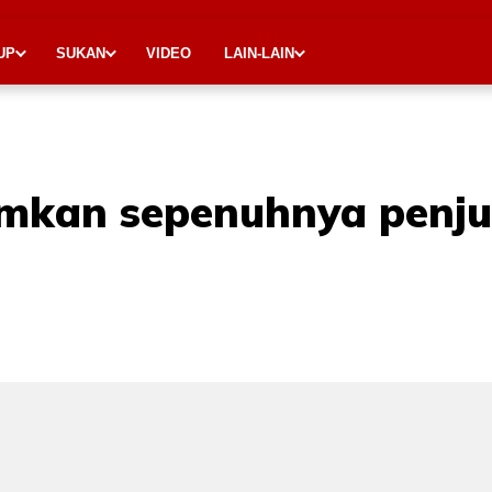
UP
SUKAN
VIDEO
LAIN-LAIN
mkan sepenuhnya penju