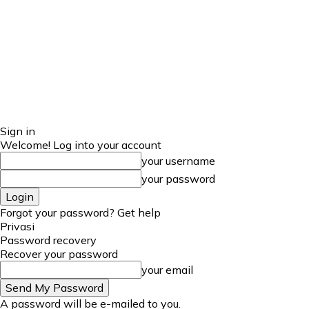
Sign in
Welcome! Log into your account
your username
your password
Forgot your password? Get help
Privasi
Password recovery
Recover your password
your email
A password will be e-mailed to you.