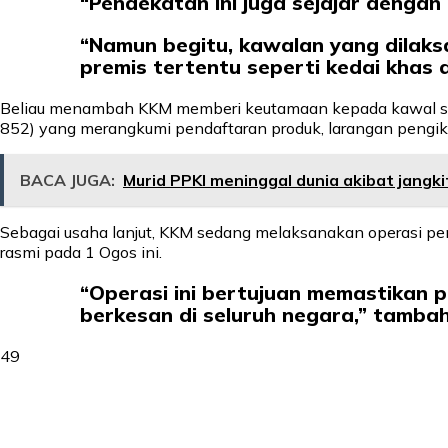
“Pendekatan ini juga sejajar dengan
“Namun begitu, kawalan yang dilak
premis tertentu seperti kedai khas 
Beliau menambah KKM memberi keutamaan kepada kawal se
852) yang merangkumi pendaftaran produk, larangan pengikl
BACA JUGA:
Murid PPKI meninggal dunia akibat jangki
Sebagai usaha lanjut, KKM sedang melaksanakan operasi pe
rasmi pada 1 Ogos ini.
“Operasi ini bertujuan memastikan 
berkesan di seluruh negara,” tamba
49