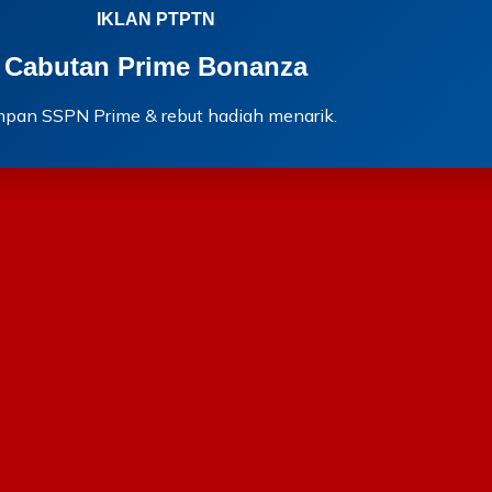
IKLAN PTPTN
Cabutan Prime Bonanza
mpan SSPN Prime & rebut hadiah menarik.