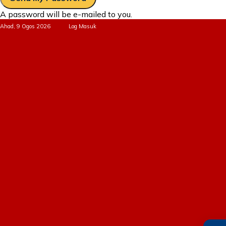
A password will be e-mailed to you.
Ahad, 9 Ogos 2026
Log Masuk