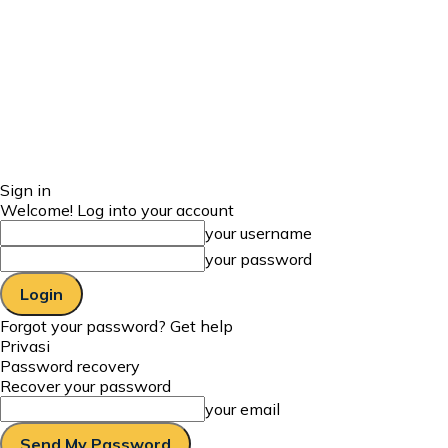
Sign in
Welcome! Log into your account
your username
your password
Forgot your password? Get help
Privasi
Password recovery
Recover your password
your email