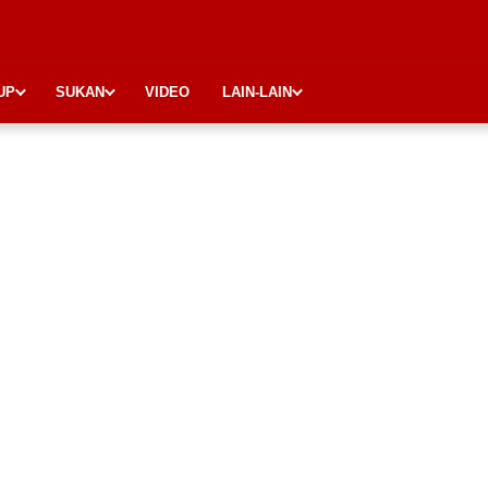
UP
SUKAN
VIDEO
LAIN-LAIN