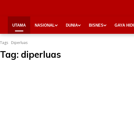
UTAMA
NASIONAL
DUNIA
BISNES
GAYA HID
Tags
Diperluas
Tag:
diperluas