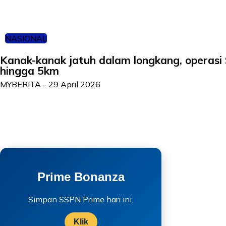
NASIONAL
Kanak-kanak jatuh dalam longkang, operasi
hingga 5km
MYBERITA
-
29 April 2026
Prime Bonanza
Simpan SSPN Prime hari ini.
Klik