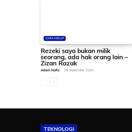
GAYA HIDUP
Rezeki saya bukan milik
seorang, ada hak orang lain –
Zizan Razak
Adam Hafiz
-
18 September 2025
TEKNOLOGI