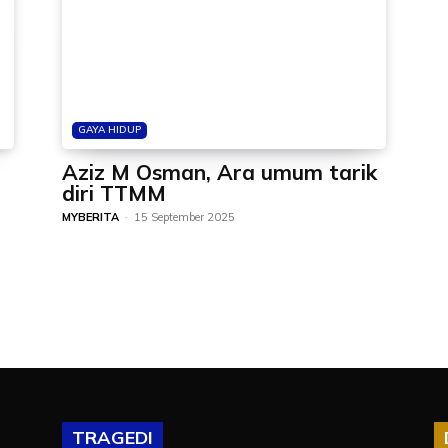
GAYA HIDUP
Aziz M Osman, Ara umum tarik
diri TTMM
MYBERITA
-
15 September 2025
TRAGEDI