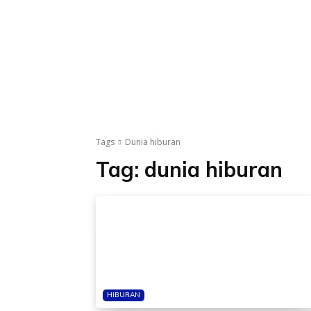
Tags
Dunia hiburan
Tag:
dunia hiburan
HIBURAN