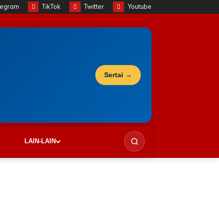
legram
TikTok
Twitter
Youtube
Sertai →
LAIN-LAIN