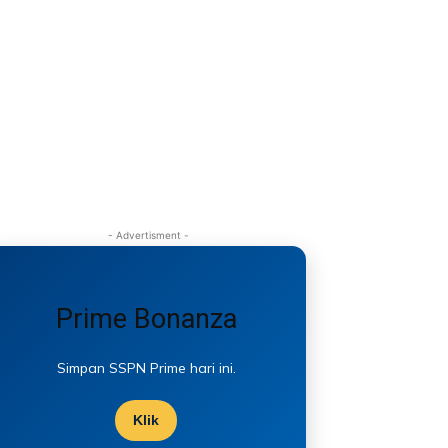
- Advertisment -
Prime Bonanza
Simpan SSPN Prime hari ini.
Klik