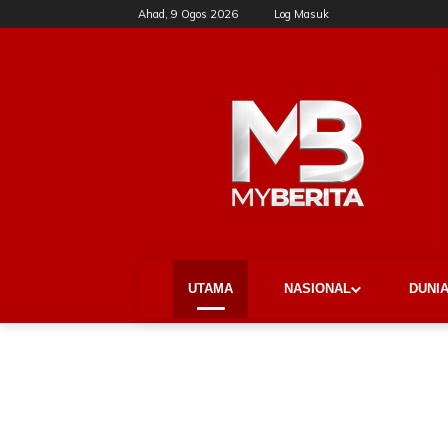
Ahad, 9 Ogos 2026
Log Masuk
UTAMA
NASIONAL
DUNI