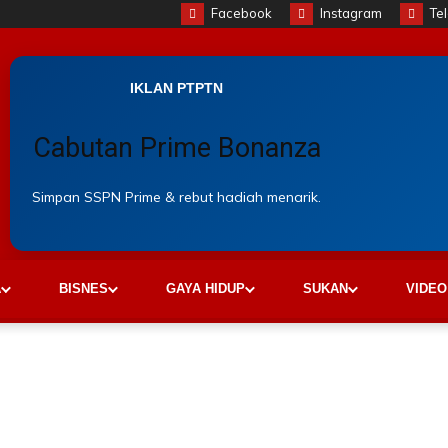
Facebook
Instagram
Te
IKLAN PTPTN
Cabutan Prime Bonanza
Simpan SSPN Prime & rebut hadiah menarik.
A
BISNES
GAYA HIDUP
SUKAN
VIDEO