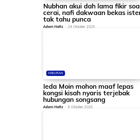
Nubhan akui dah lama fikir soa
cerai, nafi dakwaan bekas ister
tak tahu punca
Adam Hafiz
-
24 Oktober 2025
HIBURAN
Ieda Moin mohon maaf lepas
kongsi kisah nyaris terjebak
hubungan songsang
Adam Hafiz
-
9 Oktober 2025