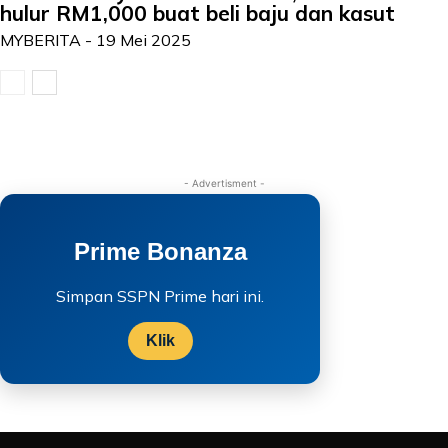
hulur RM1,000 buat beli baju dan kasut
MYBERITA
-
19 Mei 2025
- Advertisment -
Prime Bonanza
Simpan SSPN Prime hari ini.
Klik