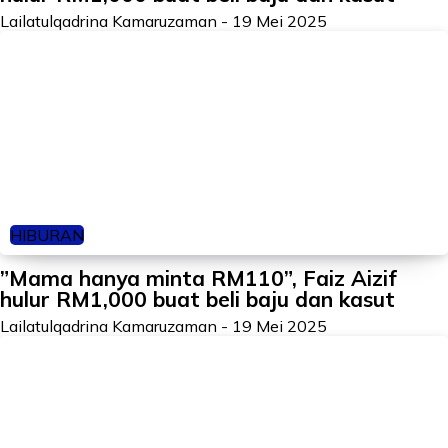
Lailatulqadrina Kamaruzaman
-
19 Mei 2025
HIBURAN
”Mama hanya minta RM110”, Faiz Aizif
hulur RM1,000 buat beli baju dan kasut
Lailatulqadrina Kamaruzaman
-
19 Mei 2025