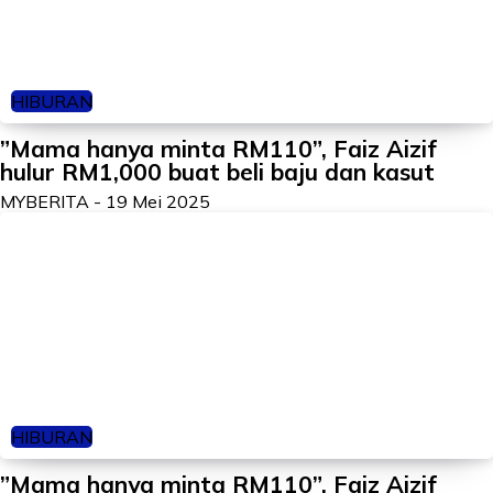
HIBURAN
”Mama hanya minta RM110”, Faiz Aizif
hulur RM1,000 buat beli baju dan kasut
MYBERITA
-
19 Mei 2025
HIBURAN
”Mama hanya minta RM110”, Faiz Aizif