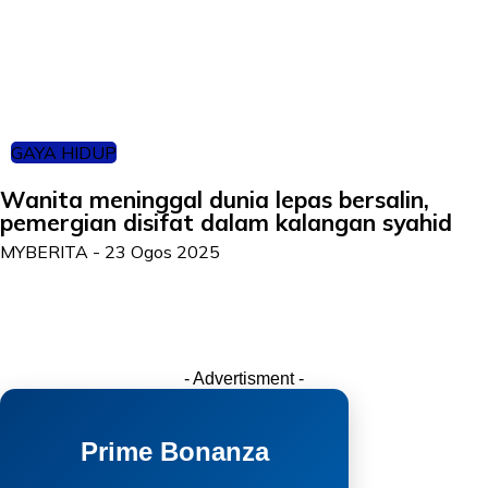
GAYA HIDUP
Wanita meninggal dunia lepas bersalin,
pemergian disifat dalam kalangan syahid
MYBERITA
-
23 Ogos 2025
- Advertisment -
Prime Bonanza