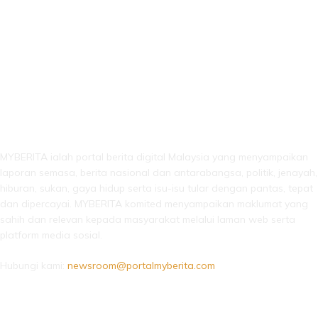
LEBIH DARI SEKADAR BERITA!
MYBERITA ialah portal berita digital Malaysia yang menyampaikan
laporan semasa, berita nasional dan antarabangsa, politik, jenayah,
hiburan, sukan, gaya hidup serta isu-isu tular dengan pantas, tepat
dan dipercayai. MYBERITA komited menyampaikan maklumat yang
sahih dan relevan kepada masyarakat melalui laman web serta
platform media sosial.
Hubungi kami:
newsroom@portalmyberita.com