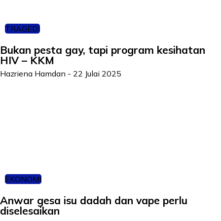
TRAGEDI
Bukan pesta gay, tapi program kesihatan
HIV – KKM
Hazriena Hamdan
-
22 Julai 2025
EKONOMI
Anwar gesa isu dadah dan vape perlu
diselesaikan