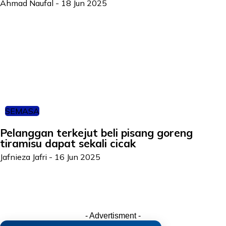
Ahmad Naufal
-
18 Jun 2025
SEMASA
Pelanggan terkejut beli pisang goreng
tiramisu dapat sekali cicak
Jafnieza Jafri
-
16 Jun 2025
- Advertisment -