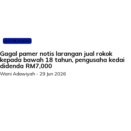
MAHKAMAH
Gagal pamer notis larangan jual rokok
kepada bawah 18 tahun, pengusaha kedai
didenda RM7,000
Wani Adawiyah
-
29 Jun 2026