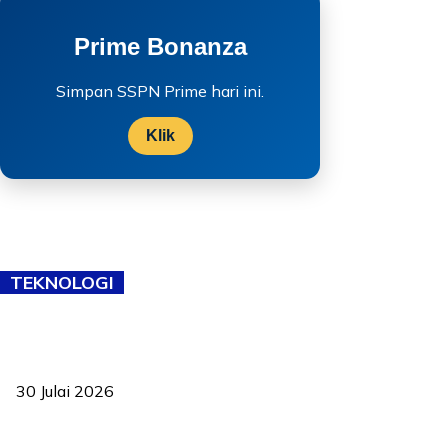
Prime Bonanza
Simpan SSPN Prime hari ini.
Klik
TEKNOLOGI
TVET bukan lagi pilihan kedua! Negeri Sembilan cari bakat hingga
ke pelosok kampung
30 Julai 2026
Pelantikan Liew perkukuh agenda teknologi, perolehan strategik