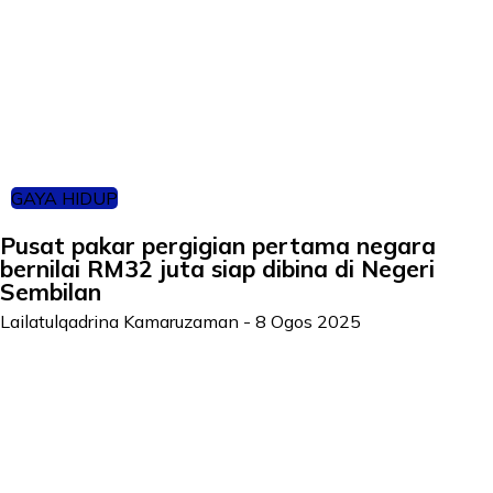
GAYA HIDUP
Pusat pakar pergigian pertama negara
bernilai RM32 juta siap dibina di Negeri
Sembilan
Lailatulqadrina Kamaruzaman
-
8 Ogos 2025