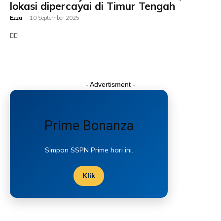
lokasi dipercayai di Timur Tengah
Ezza
-
10 September 2025
- Advertisment -
Prime Bonanza
Simpan SSPN Prime hari ini.
Klik