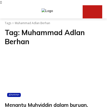
Tags
Muhammad Adlan Berhan
Tag:
Muhammad Adlan
Berhan
JENAYAH
Menantu Muhyiddin dalam buruan,