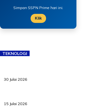
Simpan SSPN Prime hari ini.
Klik
TEKNOLOGI
TVET bukan lagi pilihan kedua! Negeri Sembilan cari bakat hingga
ke pelosok kampung
30 Julai 2026
Pelantikan Liew perkukuh agenda teknologi, perolehan strategik
negara
15 Julai 2026