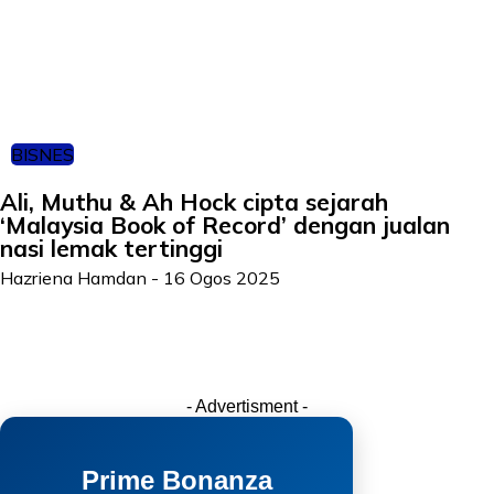
BISNES
Ali, Muthu & Ah Hock cipta sejarah
‘Malaysia Book of Record’ dengan jualan
nasi lemak tertinggi
Hazriena Hamdan
-
16 Ogos 2025
- Advertisment -
Prime Bonanza