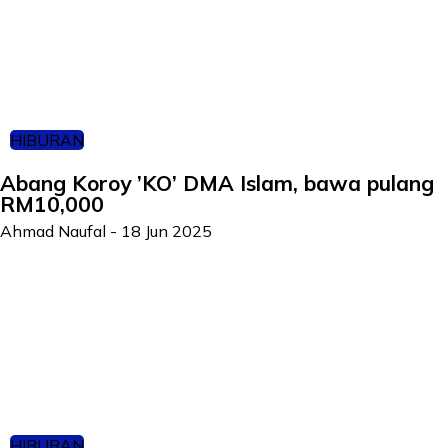
HIBURAN
Abang Koroy ’KO’ DMA Islam, bawa pulang
RM10,000
Ahmad Naufal
-
18 Jun 2025
HIBURAN