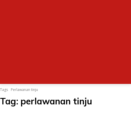
Tags
Perlawanan tinju
Tag:
perlawanan tinju