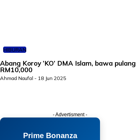
HIBURAN
Abang Koroy ’KO’ DMA Islam, bawa pulang
RM10,000
Ahmad Naufal
-
18 Jun 2025
- Advertisment -
Prime Bonanza