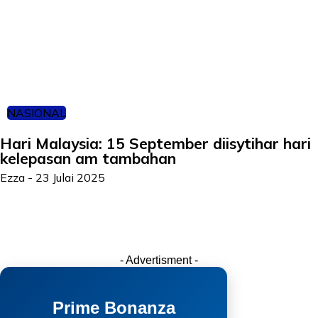
NASIONAL
Hari Malaysia: 15 September diisytihar hari
kelepasan am tambahan
Ezza
-
23 Julai 2025
- Advertisment -
Prime Bonanza