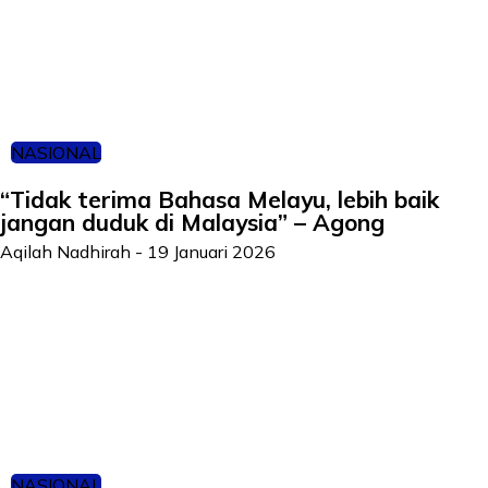
NASIONAL
“Tidak terima Bahasa Melayu, lebih baik
jangan duduk di Malaysia” – Agong
Aqilah Nadhirah
-
19 Januari 2026
NASIONAL