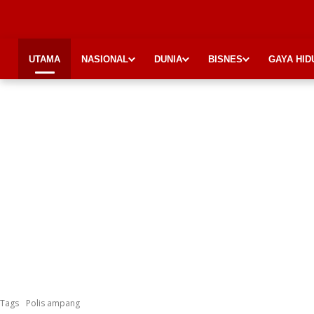
UTAMA
NASIONAL
DUNIA
BISNES
GAYA HID
Tags
Polis ampang