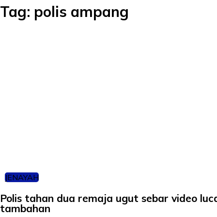
Tag:
polis ampang
JENAYAH
Polis tahan dua remaja ugut sebar video lu
tambahan