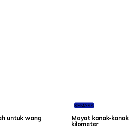
SEMASA
cah untuk wang
Mayat kanak-kanak 
kilometer