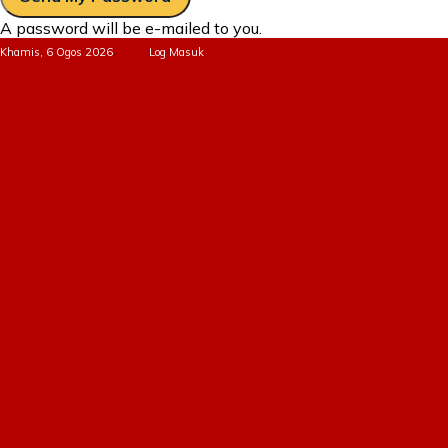
A password will be e-mailed to you.
Khamis, 6 Ogos 2026
Log Masuk