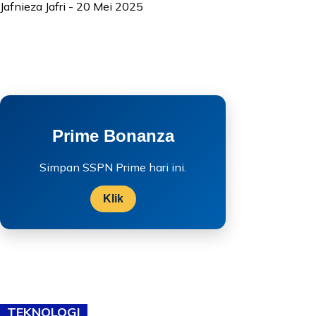
Jafnieza Jafri
-
20 Mei 2025
Prime Bonanza
Simpan SSPN Prime hari ini.
Klik
TEKNOLOGI