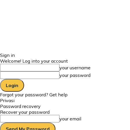
Sign in
Welcome! Log into your account
your username
your password
Forgot your password? Get help
Privasi
Password recovery
Recover your password
your email