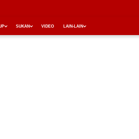
UP
SUKAN
VIDEO
LAIN-LAIN