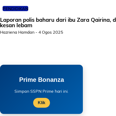
PENDIDIKAN
Laporan polis baharu dari ibu Zara Qairina,
kesan lebam
Hazriena Hamdan
-
4 Ogos 2025
Prime Bonanza
Simpan SSPN Prime hari ini.
Klik