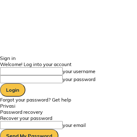
Sign in
Welcome! Log into your account
your username
your password
Forgot your password? Get help
Privasi
Password recovery
Recover your password
your email