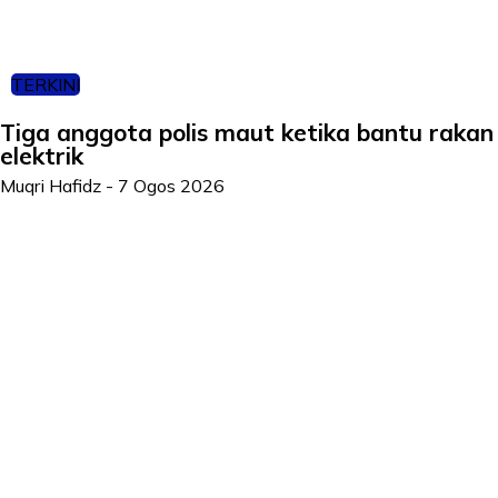
TERKINI
Tiga anggota polis maut ketika bantu rakan
elektrik
Muqri Hafidz
-
7 Ogos 2026