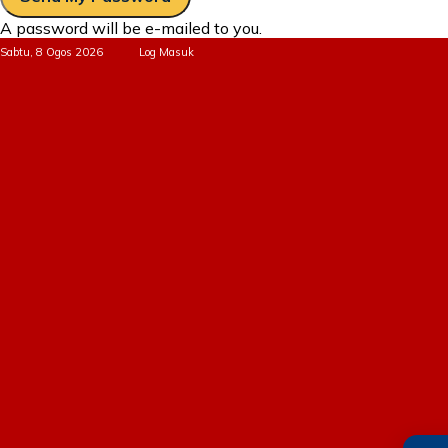
A password will be e-mailed to you.
Sabtu, 8 Ogos 2026
Log Masuk