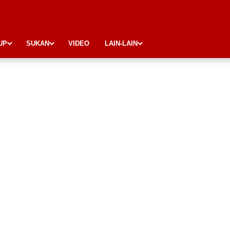
UP
SUKAN
VIDEO
LAIN-LAIN