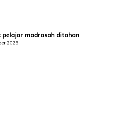
k pelajar madrasah ditahan
ber 2025