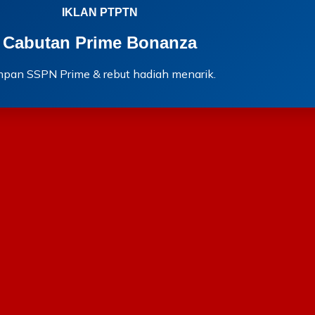
IKLAN PTPTN
Cabutan Prime Bonanza
mpan SSPN Prime & rebut hadiah menarik.