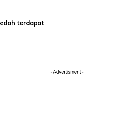
 dedah terdapat
- Advertisment -