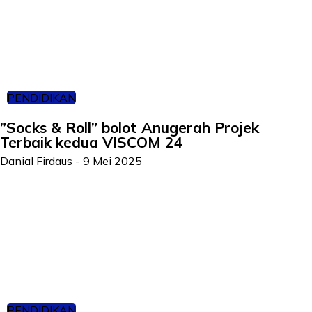
PENDIDIKAN
”Socks & Roll” bolot Anugerah Projek
Terbaik kedua VISCOM 24
Danial Firdaus
-
9 Mei 2025
PENDIDIKAN