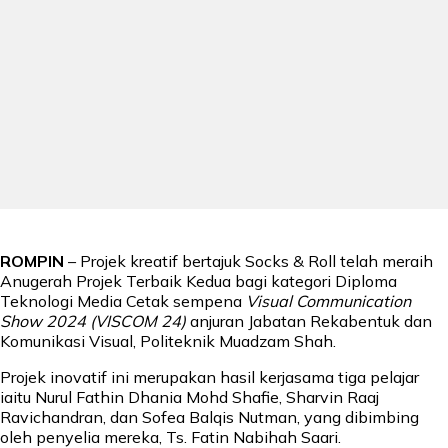
ROMPIN
– Projek kreatif bertajuk Socks & Roll telah meraih
Anugerah Projek Terbaik Kedua bagi kategori Diploma
Teknologi Media Cetak sempena
Visual Communication
Show 2024 (VISCOM 24)
anjuran Jabatan Rekabentuk dan
Komunikasi Visual, Politeknik Muadzam Shah.
Projek inovatif ini merupakan hasil kerjasama tiga pelajar
iaitu Nurul Fathin Dhania Mohd Shafie, Sharvin Raaj
Ravichandran, dan Sofea Balqis Nutman, yang dibimbing
oleh penyelia mereka, Ts. Fatin Nabihah Saari.