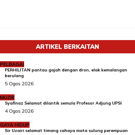
ARTIKEL BERKAITAN
PELBAGAI
PERHILITAN pantau gajah dengan dron, elak kemalangan
berulang
5 Ogos 2026
MUZIK
Syafinaz Selamat dilantik semula Profesor Adjung UPSI
4 Ogos 2026
GAYA HIDUP
Sir Uzairi selamat timang cahaya mata sulung perempuan