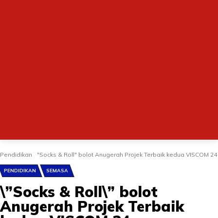
Pendidikan
"Socks & Roll" bolot Anugerah Projek Terbaik kedua VISCOM 24
PENDIDIKAN
SEMASA
\”Socks & Roll\” bolot
Anugerah Projek Terbaik