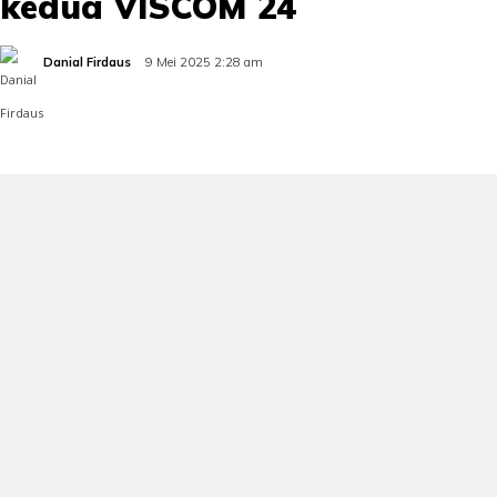
kedua VISCOM 24
Danial Firdaus
9 Mei 2025 2:28 am