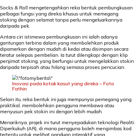
Socks & Roll mengetengahkan reka bentuk pembungkusan
pelbagai fungsi yang direka khusus untuk memegang
stoking dengan selamat tanpa perlu mengeluarkannya
daripada pek.
Antara ciri istimewa pembungkusan ini ialah adanya
gantungan terbina dalam yang membolehkan produk
dipamerkan dengan mudah di kedai atau disimpan secara
teratur selepas pembelian. Ia turut dilengkapi dengan klip
penjimat stoking, yang berfungsi untuk mengelakkan stokin
daripada terpisah atau hilang semasa proses pencucian.
Inovasi pada kotak kasut yang direka – Foto
Fathin
Selain itu, reka bentuk ini juga mempunyai pemegang yang
praktikal, membolehkan pengguna membawa atau
menyusun pek stokin ini dengan lebih mudah.
Menariknya, projek ini turut menyepadukan teknologi Realiti
Diperkukuh (AR), di mana pengguna boleh mengimbas kod
tertentu untuk melihat panduan interaktif yang