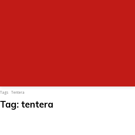
Tags
Tentera
Tag:
tentera