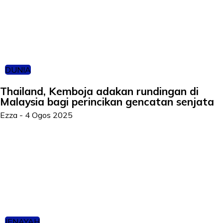
DUNIA
Thailand, Kemboja adakan rundingan di
Malaysia bagi perincikan gencatan senjata
Ezza
-
4 Ogos 2025
JENAYAH