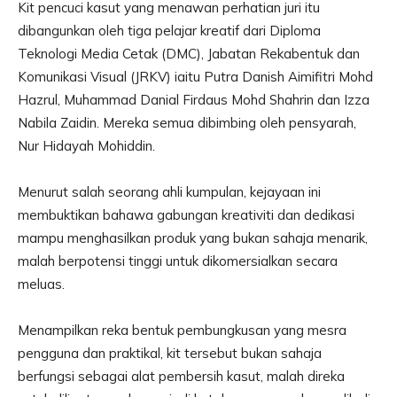
Kit pencuci kasut yang menawan perhatian juri itu
dibangunkan oleh tiga pelajar kreatif dari Diploma
Teknologi Media Cetak (DMC), Jabatan Rekabentuk dan
Komunikasi Visual (JRKV) iaitu Putra Danish Aimifitri Mohd
Hazrul, Muhammad Danial Firdaus Mohd Shahrin dan Izza
Nabila Zaidin. Mereka semua dibimbing oleh pensyarah,
Nur Hidayah Mohiddin.
Menurut salah seorang ahli kumpulan, kejayaan ini
membuktikan bahawa gabungan kreativiti dan dedikasi
mampu menghasilkan produk yang bukan sahaja menarik,
malah berpotensi tinggi untuk dikomersialkan secara
meluas.
Menampilkan reka bentuk pembungkusan yang mesra
pengguna dan praktikal, kit tersebut bukan sahaja
berfungsi sebagai alat pembersih kasut, malah direka