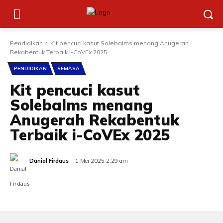
Pendidikan
Kit pencuci kasut Solebalms menang Anugerah
Rekabentuk Terbaik i-CoVEx 2025
PENDIDIKAN
SEMASA
Kit pencuci kasut
Solebalms menang
Anugerah Rekabentuk
Terbaik i-CoVEx 2025
Danial Firdaus
1 Mei 2025 2:29 am