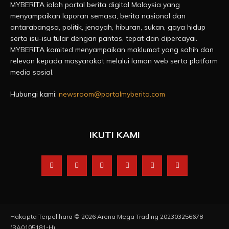
MYBERITA ialah portal berita digital Malaysia yang
menyampaikan laporan semasa, berita nasional dan
antarabangsa, politik, jenayah, hiburan, sukan, gaya hidup
serta isu-isu tular dengan pantas, tepat dan dipercayai.
MYBERITA komited menyampaikan maklumat yang sahih dan
relevan kepada masyarakat melalui laman web serta platform
media sosial.
Hubungi kami:
newsroom@portalmyberita.com
IKUTI KAMI
Hakcipta Terpelihara © 2026 Arena Mega Trading 202303256678
(RA0105181-H)