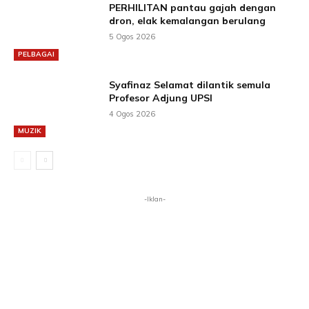
PERHILITAN pantau gajah dengan
dron, elak kemalangan berulang
5 Ogos 2026
PELBAGAI
Syafinaz Selamat dilantik semula
Profesor Adjung UPSI
4 Ogos 2026
MUZIK
-Iklan-