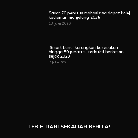
Sasar 70 peratus mahasiswa dapat kolej
kediaman menjelang 2035
13 Julai 2026
‘Smart Lane’ kurangkan kesesakan
hingga 50 peratus, terbukti berkesan
sejak 2023
2 Julai 2026
LEBIH DARI SEKADAR BERITA!