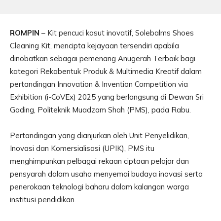
ROMPIN
– Kit pencuci kasut inovatif, Solebalms Shoes
Cleaning Kit, mencipta kejayaan tersendiri apabila
dinobatkan sebagai pemenang Anugerah Terbaik bagi
kategori Rekabentuk Produk & Multimedia Kreatif dalam
pertandingan Innovation & Invention Competition via
Exhibition (i-CoVEx) 2025 yang berlangsung di Dewan Sri
Gading, Politeknik Muadzam Shah (PMS), pada Rabu.
Pertandingan yang dianjurkan oleh Unit Penyelidikan,
Inovasi dan Komersialisasi (UPIK), PMS itu
menghimpunkan pelbagai rekaan ciptaan pelajar dan
pensyarah dalam usaha menyemai budaya inovasi serta
penerokaan teknologi baharu dalam kalangan warga
institusi pendidikan.