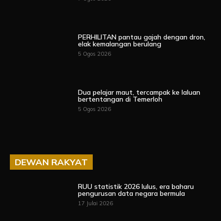
PERHILITAN pantau gajah dengan dron,
elak kemalangan berulang
5 Ogos 2026
Dua pelajar maut, tercampak ke laluan
bertentangan di Temerloh
5 Ogos 2026
DEWAN RAKYAT
RUU statistik 2026 lulus, era baharu
pengurusan data negara bermula
17 Julai 2026