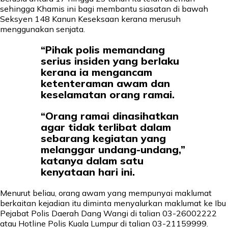
sehingga Khamis ini bagi membantu siasatan di bawah
Seksyen 148 Kanun Keseksaan kerana merusuh
menggunakan senjata.
“Pihak polis memandang
serius insiden yang berlaku
kerana ia mengancam
ketenteraman awam dan
keselamatan orang ramai.
“Orang ramai dinasihatkan
agar tidak terlibat dalam
sebarang kegiatan yang
melanggar undang-undang,”
katanya dalam satu
kenyataan hari ini.
Menurut beliau, orang awam yang mempunyai maklumat
berkaitan kejadian itu diminta menyalurkan maklumat ke Ibu
Pejabat Polis Daerah Dang Wangi di talian 03-26002222
atau Hotline Polis Kuala Lumpur di talian 03-21159999.