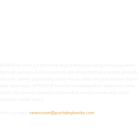
LEBIH DARI SEKADAR BERITA!
MYBERITA ialah portal berita digital Malaysia yang menyampaikan
laporan semasa, berita nasional dan antarabangsa, politik, jenayah,
hiburan, sukan, gaya hidup serta isu-isu tular dengan pantas, tepat
dan dipercayai. MYBERITA komited menyampaikan maklumat yang
sahih dan relevan kepada masyarakat melalui laman web serta
platform media sosial.
Hubungi kami:
newsroom@portalmyberita.com