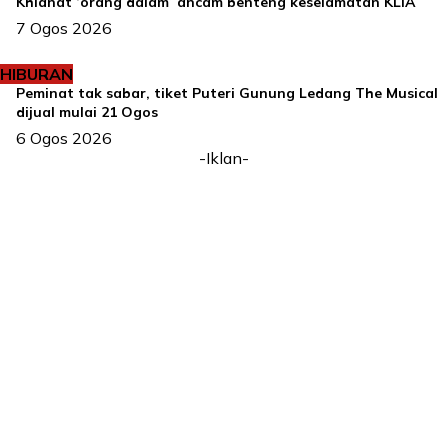
Khianat ‘orang dalam’ ancam benteng keselamatan KLIA
7 Ogos 2026
HIBURAN
Peminat tak sabar, tiket Puteri Gunung Ledang The Musical
dijual mulai 21 Ogos
6 Ogos 2026
-Iklan-