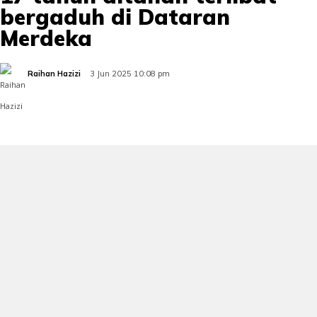
bergaduh di Dataran
Merdeka
Raihan Hazizi
3 Jun 2025 10:08 pm