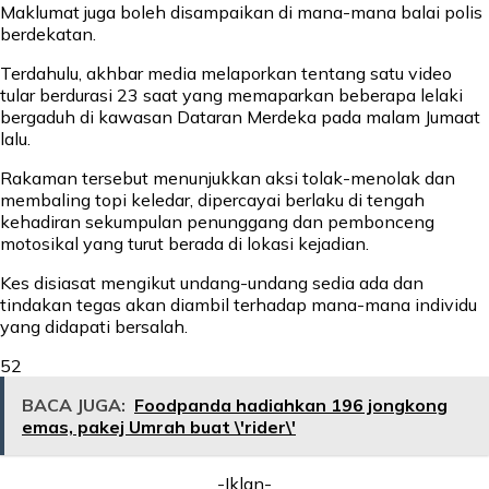
Maklumat juga boleh disampaikan di mana-mana balai polis
berdekatan.
Terdahulu, akhbar media melaporkan tentang satu video
tular berdurasi 23 saat yang memaparkan beberapa lelaki
bergaduh di kawasan Dataran Merdeka pada malam Jumaat
lalu.
Rakaman tersebut menunjukkan aksi tolak-menolak dan
membaling topi keledar, dipercayai berlaku di tengah
kehadiran sekumpulan penunggang dan pembonceng
motosikal yang turut berada di lokasi kejadian.
Kes disiasat mengikut undang-undang sedia ada dan
tindakan tegas akan diambil terhadap mana-mana individu
yang didapati bersalah.
52
BACA JUGA:
Foodpanda hadiahkan 196 jongkong
emas, pakej Umrah buat \'rider\'
-Iklan-