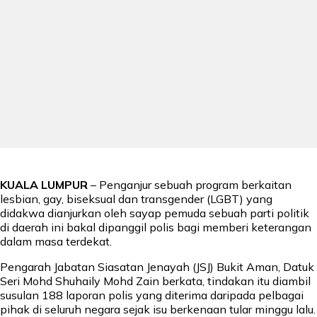
KUALA LUMPUR
– Penganjur sebuah program berkaitan
lesbian, gay, biseksual dan transgender (LGBT) yang
didakwa dianjurkan oleh sayap pemuda sebuah parti politik
di daerah ini bakal dipanggil polis bagi memberi keterangan
dalam masa terdekat.
Pengarah Jabatan Siasatan Jenayah (JSJ) Bukit Aman, Datuk
Seri Mohd Shuhaily Mohd Zain berkata, tindakan itu diambil
susulan 188 laporan polis yang diterima daripada pelbagai
pihak di seluruh negara sejak isu berkenaan tular minggu lalu.