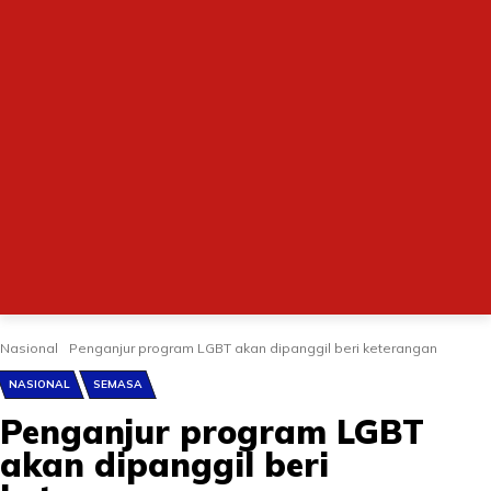
Nasional
Penganjur program LGBT akan dipanggil beri keterangan
NASIONAL
SEMASA
Penganjur program LGBT
akan dipanggil beri