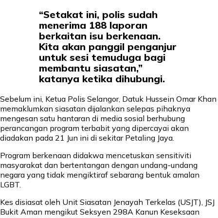
“Setakat ini, polis sudah
menerima 188 laporan
berkaitan isu berkenaan.
Kita akan panggil penganjur
untuk sesi temuduga bagi
membantu siasatan,”
katanya ketika dihubungi.
Sebelum ini, Ketua Polis Selangor, Datuk Hussein Omar Khan
memaklumkan siasatan dijalankan selepas pihaknya
mengesan satu hantaran di media sosial berhubung
perancangan program terbabit yang dipercayai akan
diadakan pada 21 Jun ini di sekitar Petaling Jaya.
Program berkenaan didakwa mencetuskan sensitiviti
masyarakat dan bertentangan dengan undang-undang
negara yang tidak mengiktiraf sebarang bentuk amalan
LGBT.
Kes disiasat oleh Unit Siasatan Jenayah Terkelas (USJT), JSJ
Bukit Aman mengikut Seksyen 298A Kanun Keseksaan