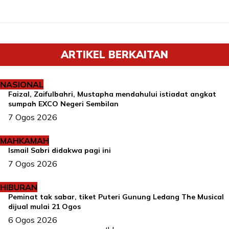
ARTIKEL BERKAITAN
NASIONAL
Faizal, Zaifulbahri, Mustapha mendahului istiadat angkat
sumpah EXCO Negeri Sembilan
7 Ogos 2026
MAHKAMAH
Ismail Sabri didakwa pagi ini
7 Ogos 2026
HIBURAN
Peminat tak sabar, tiket Puteri Gunung Ledang The Musical
dijual mulai 21 Ogos
6 Ogos 2026