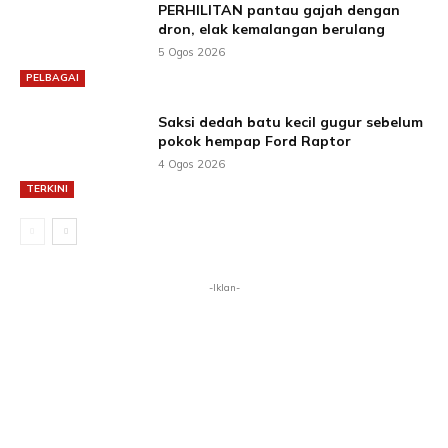
PERHILITAN pantau gajah dengan
dron, elak kemalangan berulang
5 Ogos 2026
PELBAGAI
Saksi dedah batu kecil gugur sebelum
pokok hempap Ford Raptor
4 Ogos 2026
TERKINI
-Iklan-