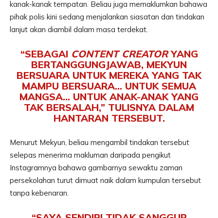
kanak-kanak tempatan. Beliau juga memaklumkan bahawa
pihak polis kini sedang menjalankan siasatan dan tindakan
lanjut akan diambil dalam masa terdekat.
“SEBAGAI
CONTENT CREATOR
YANG
BERTANGGUNGJAWAB, MEKYUN
BERSUARA UNTUK MEREKA YANG TAK
MAMPU BERSUARA… UNTUK SEMUA
MANGSA… UNTUK ANAK-ANAK YANG
TAK BERSALAH,” TULISNYA DALAM
HANTARAN TERSEBUT.
Menurut Mekyun, beliau mengambil tindakan tersebut
selepas menerima makluman daripada pengikut
Instagramnya bahawa gambarnya sewaktu zaman
persekolahan turut dimuat naik dalam kumpulan tersebut
tanpa kebenaran.
“SAYA SENDIRI TIDAK SANGGUP