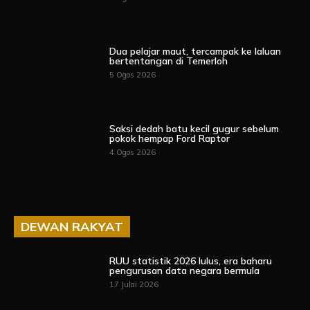
Dua pelajar maut, tercampak ke laluan
bertentangan di Temerloh
5 Ogos 2026
Saksi dedah batu kecil gugur sebelum
pokok hempap Ford Raptor
4 Ogos 2026
DEWAN RAKYAT
RUU statistik 2026 lulus, era baharu
pengurusan data negara bermula
17 Julai 2026