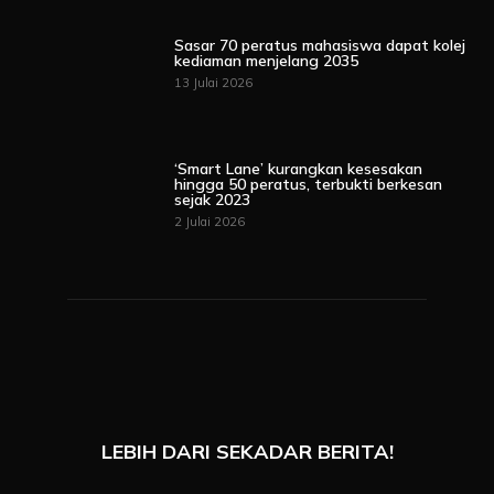
Sasar 70 peratus mahasiswa dapat kolej
kediaman menjelang 2035
13 Julai 2026
‘Smart Lane’ kurangkan kesesakan
hingga 50 peratus, terbukti berkesan
sejak 2023
2 Julai 2026
LEBIH DARI SEKADAR BERITA!