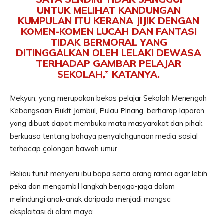
UNTUK MELIHAT KANDUNGAN
KUMPULAN ITU KERANA JIJIK DENGAN
KOMEN-KOMEN LUCAH DAN FANTASI
TIDAK BERMORAL YANG
DITINGGALKAN OLEH LELAKI DEWASA
TERHADAP GAMBAR PELAJAR
SEKOLAH,” KATANYA.
Mekyun, yang merupakan bekas pelajar Sekolah Menengah
Kebangsaan Bukit Jambul, Pulau Pinang, berharap laporan
yang dibuat dapat membuka mata masyarakat dan pihak
berkuasa tentang bahaya penyalahgunaan media sosial
terhadap golongan bawah umur.
Beliau turut menyeru ibu bapa serta orang ramai agar lebih
peka dan mengambil langkah berjaga-jaga dalam
melindungi anak-anak daripada menjadi mangsa
eksploitasi di alam maya.