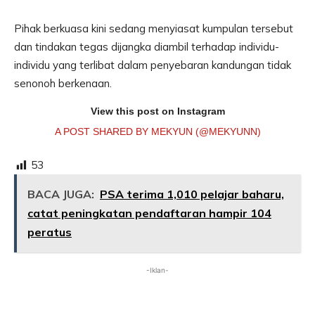
Pihak berkuasa kini sedang menyiasat kumpulan tersebut
dan tindakan tegas dijangka diambil terhadap individu-
individu yang terlibat dalam penyebaran kandungan tidak
senonoh berkenaan.
View this post on Instagram
A POST SHARED BY MEKYUN (@MEKYUNN)
53
BACA JUGA:
PSA terima 1,010 pelajar baharu,
catat peningkatan pendaftaran hampir 104
peratus
-Iklan-