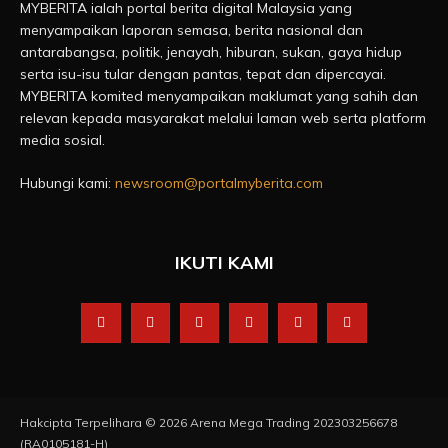
MYBERITA ialah portal berita digital Malaysia yang
menyampaikan laporan semasa, berita nasional dan
antarabangsa, politik, jenayah, hiburan, sukan, gaya hidup
serta isu-isu tular dengan pantas, tepat dan dipercayai.
MYBERITA komited menyampaikan maklumat yang sahih dan
relevan kepada masyarakat melalui laman web serta platform
media sosial.
Hubungi kami:
newsroom@portalmyberita.com
IKUTI KAMI
Hakcipta Terpelihara © 2026 Arena Mega Trading 202303256678
(RA0105181-H)