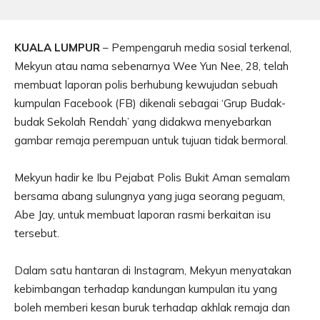
KUALA LUMPUR
– Pempengaruh media sosial terkenal,
Mekyun atau nama sebenarnya Wee Yun Nee, 28, telah
membuat laporan polis berhubung kewujudan sebuah
kumpulan Facebook (FB) dikenali sebagai ‘Grup Budak-
budak Sekolah Rendah’ yang didakwa menyebarkan
gambar remaja perempuan untuk tujuan tidak bermoral.
Mekyun hadir ke Ibu Pejabat Polis Bukit Aman semalam
bersama abang sulungnya yang juga seorang peguam,
Abe Jay, untuk membuat laporan rasmi berkaitan isu
tersebut.
Dalam satu hantaran di Instagram, Mekyun menyatakan
kebimbangan terhadap kandungan kumpulan itu yang
boleh memberi kesan buruk terhadap akhlak remaja dan