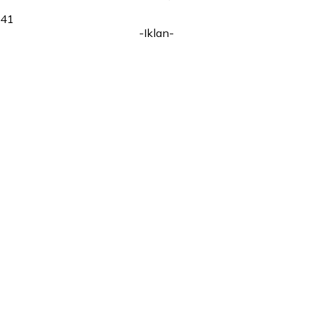
41
-Iklan-