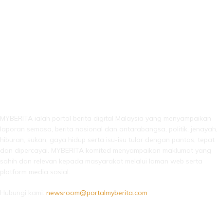
LEBIH DARI SEKADAR BERITA!
MYBERITA ialah portal berita digital Malaysia yang menyampaikan
laporan semasa, berita nasional dan antarabangsa, politik, jenayah,
hiburan, sukan, gaya hidup serta isu-isu tular dengan pantas, tepat
dan dipercayai. MYBERITA komited menyampaikan maklumat yang
sahih dan relevan kepada masyarakat melalui laman web serta
platform media sosial.
Hubungi kami:
newsroom@portalmyberita.com