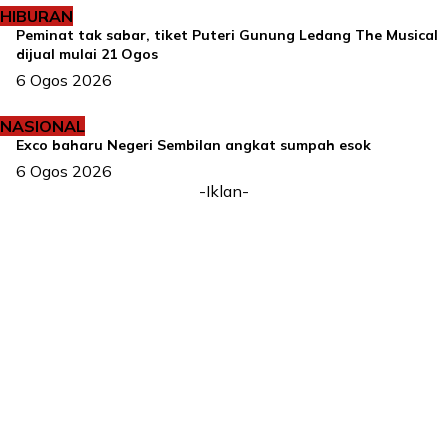
HIBURAN
Peminat tak sabar, tiket Puteri Gunung Ledang The Musical
dijual mulai 21 Ogos
6 Ogos 2026
NASIONAL
Exco baharu Negeri Sembilan angkat sumpah esok
6 Ogos 2026
-Iklan-