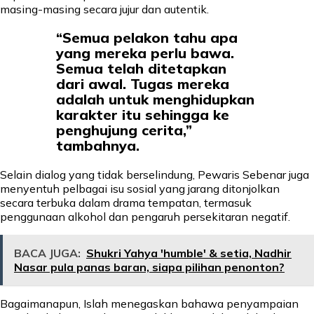
masing-masing secara jujur dan autentik.
“Semua pelakon tahu apa
yang mereka perlu bawa.
Semua telah ditetapkan
dari awal. Tugas mereka
adalah untuk menghidupkan
karakter itu sehingga ke
penghujung cerita,”
tambahnya.
Selain dialog yang tidak berselindung, Pewaris Sebenar juga
menyentuh pelbagai isu sosial yang jarang ditonjolkan
secara terbuka dalam drama tempatan, termasuk
penggunaan alkohol dan pengaruh persekitaran negatif.
BACA JUGA:
Shukri Yahya 'humble' & setia, Nadhir
Nasar pula panas baran, siapa pilihan penonton?
Bagaimanapun, Islah menegaskan bahawa penyampaian