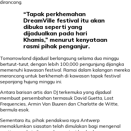
dirancang.
“Tapak perkhemahan
DreamVille festival itu akan
dibuka seperti yang
dijadualkan pada hari
Khamis,” menurut kenyataan
rasmi pihak penganjur.
Tomorrowland dijadual berlangsung selama dua minggu
berturut-turut, dengan lebih 100,000 pengunjung dijangka
memenuhi kawasan festival. Ramai dalam kalangan mereka
merancang untuk berkhemah di kawasan tapak festival
sepanjang hujung minggu ini.
Antara barisan artis dan DJ terkemuka yang dijadual
membuat persembahan termasuk David Guetta, Lost
Frequencies, Armin Van Buuren dan Charlotte de Witte,
bermula esok.
Sementara itu, pihak pendakwa raya Antwerp
memaklumkan siasatan telah dimulakan bagi mengenal