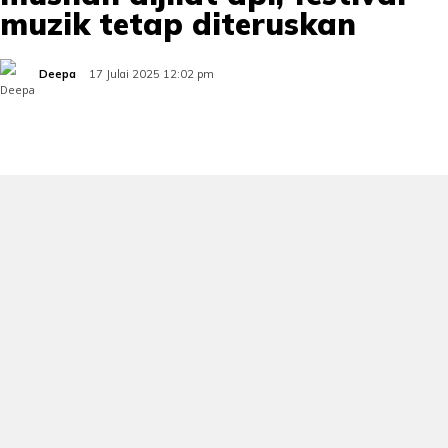
muzik tetap diteruskan
Deepa
17 Julai 2025 12:02 pm