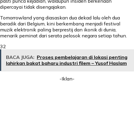
pasti punca kejadian, walaupun insiden berkenaan
dipercayai tidak disengajakan.
Tomorrowland yang diasaskan dua dekad lalu oleh dua
beradik dari Belgium, kini berkembang menjadi festival
muzik elektronik paling berprestij dan ikonik di dunia,
menarik peminat dari serata pelosok negara setiap tahun.
32
BACA JUGA:
Proses pembelajaran di lokasi penting
lahirkan bakat baharu industri filem – Yusof Haslam
-Iklan-