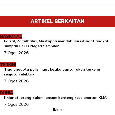
ARTIKEL BERKAITAN
NASIONAL
Faizal, Zaifulbahri, Mustapha mendahului istiadat angkat
sumpah EXCO Negeri Sembilan
7 Ogos 2026
TERKINI
Tiga anggota polis maut ketika bantu rakan terkena
renjatan elektrik
7 Ogos 2026
DUNIA
Khianat ‘orang dalam’ ancam benteng keselamatan KLIA
7 Ogos 2026
-Iklan-