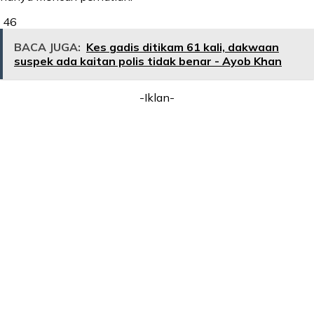
46
BACA JUGA:
Kes gadis ditikam 61 kali, dakwaan
suspek ada kaitan polis tidak benar - Ayob Khan
-Iklan-