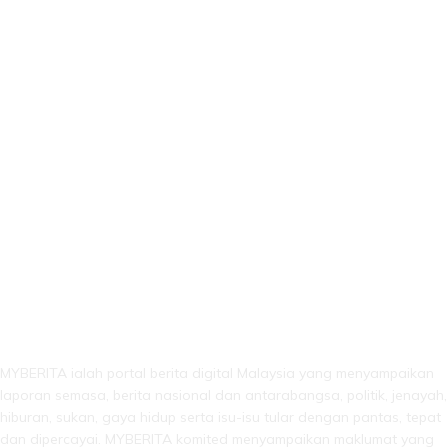
LEBIH DARI SEKADAR BERITA!
MYBERITA ialah portal berita digital Malaysia yang menyampaikan
laporan semasa, berita nasional dan antarabangsa, politik, jenayah,
hiburan, sukan, gaya hidup serta isu-isu tular dengan pantas, tepat
dan dipercayai. MYBERITA komited menyampaikan maklumat yang