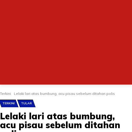
Terkini
Lelaki lari atas bumbung, acu pisau sebelum ditahan polis
TERKINI
TULAR
Lelaki lari atas bumbung,
acu pisau sebelum ditahan