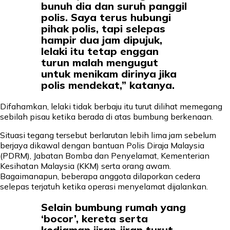
bunuh dia dan suruh panggil
polis. Saya terus hubungi
pihak polis, tapi selepas
hampir dua jam dipujuk,
lelaki itu tetap enggan
turun malah mengugut
untuk menikam dirinya jika
polis mendekat,” katanya.
Difahamkan, lelaki tidak berbaju itu turut dilihat memegang
sebilah pisau ketika berada di atas bumbung berkenaan.
Situasi tegang tersebut berlarutan lebih lima jam sebelum
berjaya dikawal dengan bantuan Polis Diraja Malaysia
(PDRM), Jabatan Bomba dan Penyelamat, Kementerian
Kesihatan Malaysia (KKM) serta orang awam.
Bagaimanapun, beberapa anggota dilaporkan cedera
selepas terjatuh ketika operasi menyelamat dijalankan.
Selain bumbung rumah yang
‘bocor’, kereta serta
kediaman jiran-jiran turut