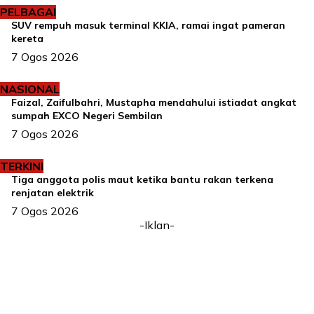
PELBAGAI
SUV rempuh masuk terminal KKIA, ramai ingat pameran
kereta
7 Ogos 2026
NASIONAL
Faizal, Zaifulbahri, Mustapha mendahului istiadat angkat
sumpah EXCO Negeri Sembilan
7 Ogos 2026
TERKINI
Tiga anggota polis maut ketika bantu rakan terkena
renjatan elektrik
7 Ogos 2026
-Iklan-