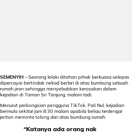
SEMENYIH
– Seorang lelaki ditahan pihak berkuasa selepas
dipercayai bertindak nekad berlari di atas bumbung sebuah
rumah jiran sehingga menyebabkan kerosakan dalam
kejadian di Taman Sri Tanjung, malam tadi.
Menurut perkongsian pengguna TikTok, Pali Nul, kejadian
bermula sekitar jam 8.30 malam apabila beliau terdengar
jeritan meminta tolong dari atas bumbung rumah.
“Katanya ada orang nak