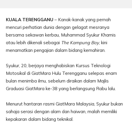
KUALA TERENGGANU
– Kanak-kanak yang pernah
mencuri perhatian dunia dengan gelagat mesranya
bersama sekawan kerbau, Muhammad Syukur Khamis
atau lebih dikenali sebagai
The Kampung Boy
, kini
menamatkan pengajian dalam bidang kemahiran.
Syukur, 20, berjaya menghabiskan Kursus Teknologi
Motosikal di GiatMara Hulu Terengganu selepas enam
bulan menimba ilmu, sebelum diraikan dalam Majlis
Graduasi GiatMara ke-38 yang berlangsung Rabu lalu.
Menurut hantaran rasmi GiatMara Malaysia, Syukur bukan
sahaja serasi dengan alam dan haiwan, malah memiliki
kepakaran dalam bidang teknikal.