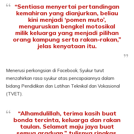
“Sentiasa menyertai pertandingan
kemahiran yang dianjurkan, beliau
kini menjadi ‘pomen muto’,
menguruskan bengkel motosikal
milik keluarga yang menjadi pilihan
orang kampung serta rakan-rakan,”
jelas kenyataan itu.
Menerusi perkongsian di Facebook, Syukur turut
menzahirkan rasa syukur atas pencapaiannya dalam
bidang Pendidikan dan Latihan Teknikal dan Vokasional
(TVET).
“Alhamdulillah, terima kasih buat
bonda tercinta, keluarga dan rakan
taulan. Selamat maju jaya buat
semua graduan,” tulisnya ringkas.