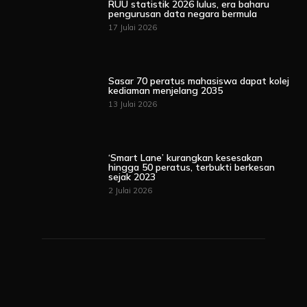
RUU statistik 2026 lulus, era baharu
pengurusan data negara bermula
17 Julai 2026
Sasar 70 peratus mahasiswa dapat kolej
kediaman menjelang 2035
13 Julai 2026
‘Smart Lane’ kurangkan kesesakan
hingga 50 peratus, terbukti berkesan
sejak 2023
2 Julai 2026