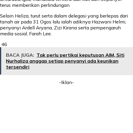
terus memberikan perlindungan.
Selain Heliza, turut serta dalam delegasi yang berlepas dari
tanah air pada 31 Ogos lalu ialah adiknya Hazwani Helmi,
penyanyi Ardell Aryana, Zizi Kirana serta pempengaruh
media sosial, Farah Lee.
46
BACA JUGA:
Tak perlu pertikai keputusan AIM, Siti
Nurhaliza anggap setiap penyanyi ada keunikan
tersendiri
-Iklan-