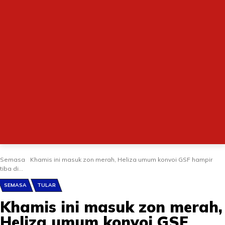
Semasa
Khamis ini masuk zon merah, Heliza umum konvoi GSF hampir
tiba di...
SEMASA
TULAR
Khamis ini masuk zon merah,
Heliza umum konvoi GSF