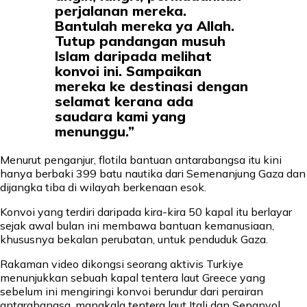
perjalanan mereka.
Bantulah mereka ya Allah.
Tutup pandangan musuh
Islam daripada melihat
konvoi ini. Sampaikan
mereka ke destinasi dengan
selamat kerana ada
saudara kami yang
menunggu.”
Menurut penganjur, flotila bantuan antarabangsa itu kini
hanya berbaki 399 batu nautika dari Semenanjung Gaza dan
dijangka tiba di wilayah berkenaan esok.
Konvoi yang terdiri daripada kira-kira 50 kapal itu berlayar
sejak awal bulan ini membawa bantuan kemanusiaan,
khususnya bekalan perubatan, untuk penduduk Gaza.
Rakaman video dikongsi seorang aktivis Turkiye
menunjukkan sebuah kapal tentera laut Greece yang
sebelum ini mengiringi konvoi berundur dari perairan
antarabangsa, manakala tentera laut Itali dan Sepanyol