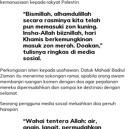
kemanusiaan kepada rakyat Palestin.
“Bismillah, alhamdulillah
secara rasminya kita telah
pun memasuki zon kuning.
Insha-Allah biiznillah, hari
Khamis berkemungkinan
masuk zon merah. Doakan,”
tulisnya ringkas di media
sosial.
Perkongsian isteri kepada usahawan, Datuk Mahadi Badrul
Zaman itu menerima sokongan ramai, apabila orang awam
membanjiri ruangan komen dengan doa agar perjalanan
mereka dipermudahkan dan sampai ke destinasi dengan
selamat.
Seorang pengguna media sosial meluahkan doa penuh
harapan:
“Wahai tentera Allah: air,
angin, langit, permudahkan