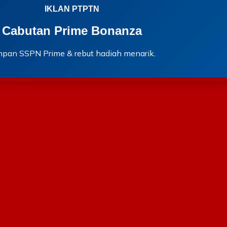
IKLAN PTPTN
Cabutan Prime Bonanza
mpan SSPN Prime & rebut hadiah menarik.