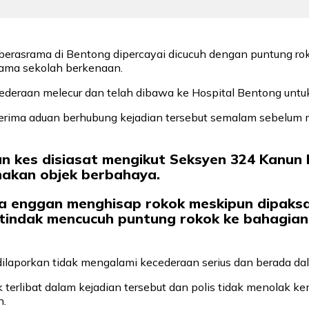
berasrama di Bentong dipercayai dicucuh dengan puntung rok
rama sekolah berkenaan.
ederaan melecur dan telah dibawa ke Hospital Bentong untu
erima aduan berhubung kejadian tersebut semalam sebelum
an kes disiasat mengikut Seksyen 324 Kanu
akan objek berbahaya.
 enggan menghisap rokok meskipun dipaksa 
tindak mencucuh puntung rokok ke bahagian
ilaporkan tidak mengalami kecederaan serius dan berada dal
terlibat dalam kejadian tersebut dan polis tidak menolak k
n.