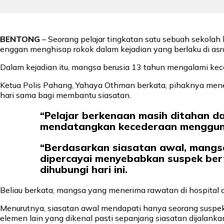
BENTONG
– Seorang pelajar tingkatan satu sebuah sekolah 
enggan menghisap rokok dalam kejadian yang berlaku di as
Dalam kejadian itu, mangsa berusia 13 tahun mengalami kec
Ketua Polis Pahang, Yahaya Othman berkata, pihaknya men
hari sama bagi membantu siasatan.
“Pelajar berkenaan masih ditahan d
mendatangkan kecederaan menggun
“Berdasarkan siasatan awal, mangsa
dipercayai menyebabkan suspek ber
dihubungi hari ini.
Beliau berkata, mangsa yang menerima rawatan di hospital d
Menurutnya, siasatan awal mendapati hanya seorang suspek 
elemen lain yang dikenal pasti sepanjang siasatan dijalanka