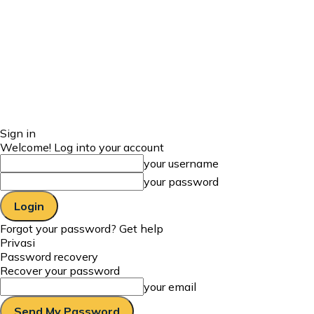
Sign in
Welcome! Log into your account
your username
your password
Forgot your password? Get help
Privasi
Password recovery
Recover your password
your email