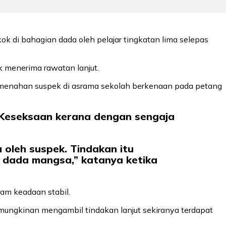
ok di bahagian dada oleh pelajar tingkatan lima selepas
k menerima rawatan lanjut.
 menahan suspek di asrama sekolah berkenaan pada petang
n Keseksaan kerana dengan sengaja
oleh suspek. Tindakan itu
 dada mangsa,” katanya ketika
am keadaan stabil.
emungkinan mengambil tindakan lanjut sekiranya terdapat