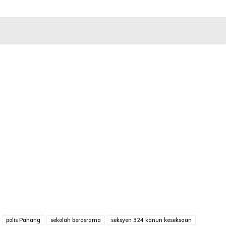
polis Pahang
sekolah berasrama
seksyen 324 kanun keseksaan