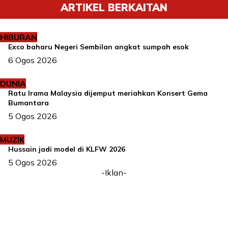
ARTIKEL BERKAITAN
HIBURAN
Exco baharu Negeri Sembilan angkat sumpah esok
6 Ogos 2026
DUNIA
Ratu Irama Malaysia dijemput meriahkan Konsert Gema
Bumantara
5 Ogos 2026
MUZIK
Hussain jadi model di KLFW 2026
5 Ogos 2026
-Iklan-