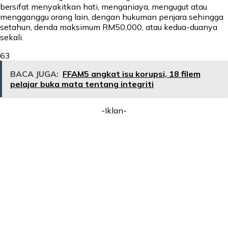
bersifat menyakitkan hati, menganiaya, mengugut atau
mengganggu orang lain, dengan hukuman penjara sehingga
setahun, denda maksimum RM50,000, atau kedua-duanya
sekali.
63
BACA JUGA:
FFAM5 angkat isu korupsi, 18 filem
pelajar buka mata tentang integriti
-Iklan-