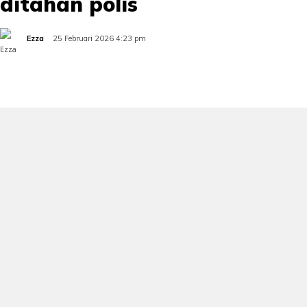
ditahan polis
Ezza
25 Februari 2026 4:23 pm