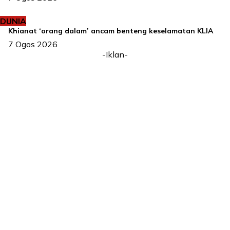
DUNIA
Khianat ‘orang dalam’ ancam benteng keselamatan KLIA
7 Ogos 2026
-Iklan-