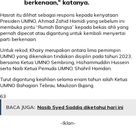
berkenaan,” katanya.
Hasrat itu dilihat sebagai respons kepada kenyataan
Presiden UMNO, Ahmad Zahid Hamidi yang sebelum ini
membuka pintu “Rumah Bangsa” kepada bekas ahli yang
pernah dipecat atau digantung untuk kembali menyertai
parti berkenaan.
Untuk rekod, Khairy merupakan antara lima pemimpin
UMNO yang dikenakan tindakan disiplin pada tahun 2023,
bersama Ketua UMNO Sembrong, Hishammuddin Hussein
serta Naib Ketua Pemuda UMNO, Shahril Hamdan.
Turut digantung keahlian selama enam tahun ialah Ketua
UMNO Bahagian Tebrau, Maulizan Bujang.
63
BACA JUGA:
Nasib Syed Saddiq diketahui hari ini
-Iklan-