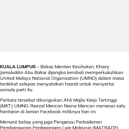
KUALA LUMPUR
– Bekas Menteri Kesihatan, Khairy
Jamaluddin Abu Bakar dijangka kembali memperkukuhkan
United Malays National Organisation (UMNO) dalam masa
terdekat selepas menyatakan hasrat untuk menyertai
semula parti itu.
Perkara tersebut dikongsikan Ahli Majlis Kerja Tertinggi
(MKT) UMNO, Reezal Merican Naina Merican menerusi satu
hantaran di laman Facebook miliknya hari ini.
Menurut beliau yang juga Pengerusi Perbadanan
Pembangunan Perdagangan Luar Malaysia (MATRADE),