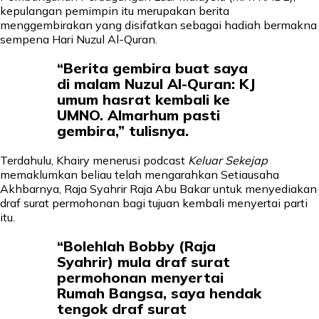
kepulangan pemimpin itu merupakan berita
menggembirakan yang disifatkan sebagai hadiah bermakna
sempena Hari Nuzul Al-Quran.
“Berita gembira buat saya
di malam Nuzul Al-Quran: KJ
umum hasrat kembali ke
UMNO. Almarhum pasti
gembira,” tulisnya.
Terdahulu, Khairy menerusi podcast
Keluar Sekejap
memaklumkan beliau telah mengarahkan Setiausaha
Akhbarnya, Raja Syahrir Raja Abu Bakar untuk menyediakan
draf surat permohonan bagi tujuan kembali menyertai parti
itu.
“Bolehlah Bobby (Raja
Syahrir) mula draf surat
permohonan menyertai
Rumah Bangsa, saya hendak
tengok draf surat