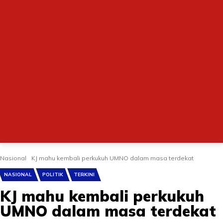
Nasional
KJ mahu kembali perkukuh UMNO dalam masa terdekat
NASIONAL
POLITIK
TERKINI
KJ mahu kembali perkukuh
UMNO dalam masa terdekat