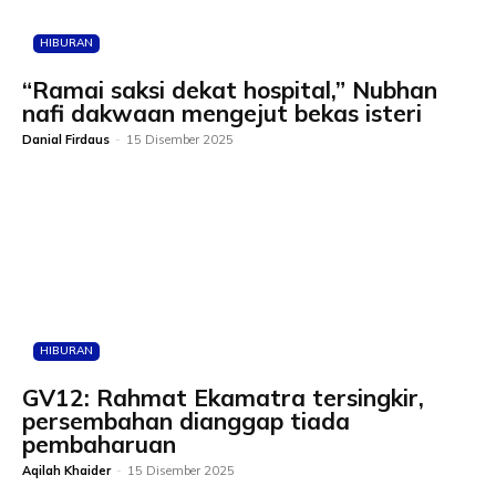
HIBURAN
“Ramai saksi dekat hospital,” Nubhan
nafi dakwaan mengejut bekas isteri
Danial Firdaus
-
15 Disember 2025
HIBURAN
GV12: Rahmat Ekamatra tersingkir,
persembahan dianggap tiada
pembaharuan
Aqilah Khaider
-
15 Disember 2025