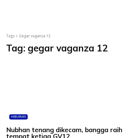
Tags
Gegar vaganza 12
Tag:
gegar vaganza 12
HIBURAN
Nubhan tenang dikecam, bangga raih
tempat ketiga GV12