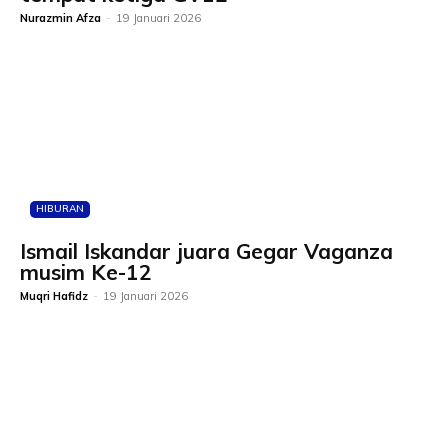
Nurazmin Afza
-
19 Januari 2026
HIBURAN
Ismail Iskandar juara Gegar Vaganza
musim Ke-12
Muqri Hafidz
-
19 Januari 2026