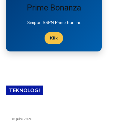
Prime Bonanza
Simpan SSPN Prime hari ini.
Klik
TEKNOLOGI
TVET bukan lagi pilihan kedua! Negeri Sembilan cari bakat
hingga ke pelosok kampung
30 Julai 2026